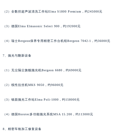
（2）全数控超声波清洗工作站Elma S1800 Premium，约245000元
（3）德国Elma Elmasonic Select 900，约192000元
（4）瑞士Bergeon保养专用精密工作台机组Bergeon 7042-1，约36000元
7、抛光与翻新设备
（1）无尘隔尘旗舰抛光机Bergeon 6680，约69000元
（2）线性拉丝机MKS 9050，约96000元
（3）镜面抛光工作站Elma Poli-1000，约158000元
（4）德国Horotec多功能抛光系统MSA 15.200，约113000元
8、精密车铣加工修复设备