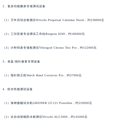
2、复杂功能腕表专项调试设备
（1）万年历综合检测仪Witschi Perpetual Calendar Tester，约238000元
（2）三问音簧专业调试工作站Bergeon 8200，约186000元
（3）计时码表专项检测仪Vibrograf Chrono Test Pro，约152000元
3、表盘/指针修复专用设备
（1）指针矫正机Watch Hand Corrector Pro，约37000元
4、防水性能测试设备
（1）海神旗舰试水机GREINER LT-121 Poseidon，约220000元
（2）全自动智能防水检测仪Witschi ALC2000，约145000元