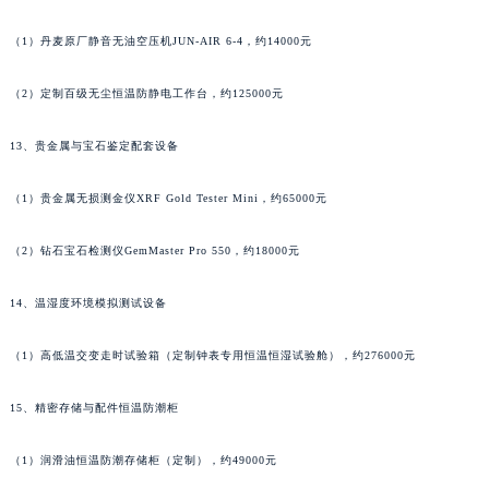
（1）丹麦原厂静音无油空压机JUN-AIR 6-4，约14000元
（2）定制百级无尘恒温防静电工作台，约125000元
13、贵金属与宝石鉴定配套设备
（1）贵金属无损测金仪XRF Gold Tester Mini，约65000元
（2）钻石宝石检测仪GemMaster Pro 550，约18000元
14、温湿度环境模拟测试设备
（1）高低温交变走时试验箱（定制钟表专用恒温恒湿试验舱），约276000元
15、精密存储与配件恒温防潮柜
（1）润滑油恒温防潮存储柜（定制），约49000元