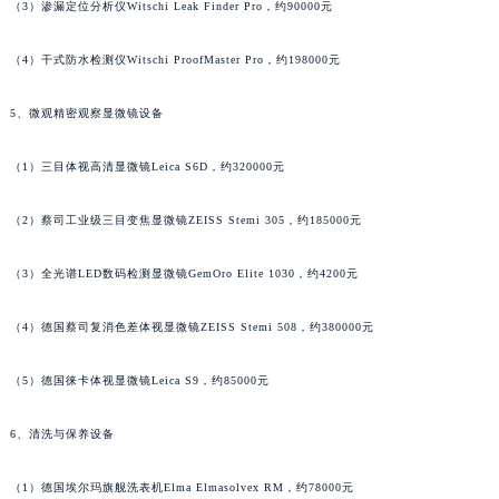
（3）渗漏定位分析仪Witschi Leak Finder Pro，约90000元
（4）干式防水检测仪Witschi ProofMaster Pro，约198000元
5、微观精密观察显微镜设备
（1）三目体视高清显微镜Leica S6D，约320000元
（2）蔡司工业级三目变焦显微镜ZEISS Stemi 305，约185000元
（3）全光谱LED数码检测显微镜GemOro Elite 1030，约4200元
（4）德国蔡司复消色差体视显微镜ZEISS Stemi 508，约380000元
（5）德国徕卡体视显微镜Leica S9，约85000元
6、清洗与保养设备
（1）德国埃尔玛旗舰洗表机Elma Elmasolvex RM，约78000元