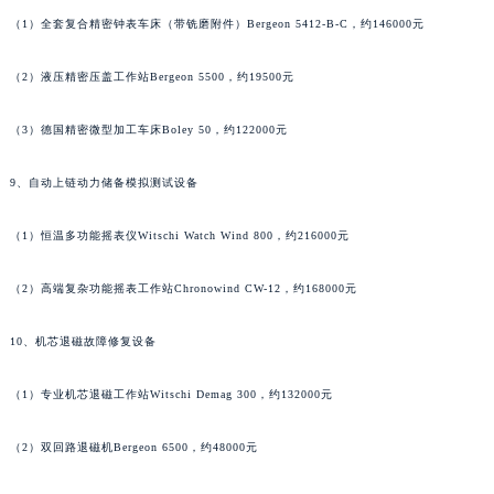
（1）全套复合精密钟表车床（带铣磨附件）Bergeon 5412-B-C，约146000元
（2）液压精密压盖工作站Bergeon 5500，约19500元
（3）德国精密微型加工车床Boley 50，约122000元
9、自动上链动力储备模拟测试设备
（1）恒温多功能摇表仪Witschi Watch Wind 800，约216000元
（2）高端复杂功能摇表工作站Chronowind CW-12，约168000元
10、机芯退磁故障修复设备
（1）专业机芯退磁工作站Witschi Demag 300，约132000元
（2）双回路退磁机Bergeon 6500，约48000元