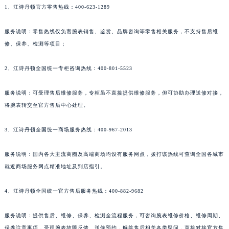
1、江诗丹顿官方零售热线：400-623-1289
服务说明：零售热线仅负责腕表销售、鉴赏、品牌咨询等零售相关服务，不支持售后维
修、保养、检测等项目；
2、江诗丹顿全国统一专柜咨询热线：400-801-5523
服务说明：可受理售后维修服务，专柜虽不直接提供维修服务，但可协助办理送修对接，
将腕表转交至官方售后中心处理。
3、江诗丹顿全国统一商场服务热线：400-967-2013
服务说明：国内各大主流商圈及高端商场均设有服务网点，拨打该热线可查询全国各城市
就近商场服务网点精准地址及到店指引。
4、江诗丹顿全国统一官方售后服务热线：400-882-9682
服务说明：提供售后、维修、保养、检测全流程服务，可咨询腕表维修价格、维修周期、
保养注意事项，受理腕表故障反馈、送修预约，解答售后相关各类疑问，直接对接官方售