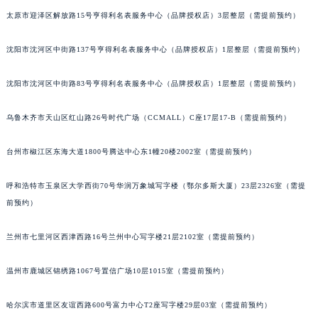
太原市迎泽区解放路15号亨得利名表服务中心（品牌授权店）3层整层（需提前预约）
沈阳市沈河区中街路137号亨得利名表服务中心（品牌授权店）1层整层（需提前预约）
沈阳市沈河区中街路83号亨得利名表服务中心（品牌授权店）1层整层（需提前预约）
乌鲁木齐市天山区红山路26号时代广场（CCMALL）C座17层17-B（需提前预约）
台州市椒江区东海大道1800号腾达中心东1幢20楼2002室（需提前预约）
呼和浩特市玉泉区大学西街70号华润万象城写字楼（鄂尔多斯大厦）23层2326室（需提
前预约）
兰州市七里河区西津西路16号兰州中心写字楼21层2102室（需提前预约）
温州市鹿城区锦绣路1067号置信广场10层1015室（需提前预约）
哈尔滨市道里区友谊西路600号富力中心T2座写字楼29层03室（需提前预约）