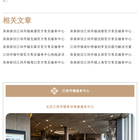
新）
相关文章
亲身探访江诗丹顿南通官方售后服务中心｜网点地址和联系电话（2026年7月最新）
亲身探访江诗丹顿成都官方售后服务中心｜最新电话和维修地址（2026年7月最新）
亲身探访江诗丹顿无锡官方售后服务中心｜电话和完整地址（2026年7月最新）
亲身探访江诗丹顿沈阳官方售后服务中心｜全新地址电话一览（2026年7月最新）
亲身探访江诗丹顿石家庄官方售后服务中心｜热线与地址（2026年7月最新）
江诗丹顿表针维修的常见问题与解决方案权威公示（2026年7月最新）
江诗丹顿中国官方售后服务中心热线及详细地址实地考察报告+多信源验证（2026年7月最新）
亲身探访江诗丹顿太原官方售后服务中心｜地址及服务电话（2026年7月最新）
亲身探访江诗丹顿海口官方售后服务中心｜官方电话及服务网点地址（2026年7月最新）
亲身探访江诗丹顿上海官方售后服务中心｜服务热线及办公地址（2026年7月最新）
江诗丹顿服务中心
北京江诗丹顿售后维修服务中心