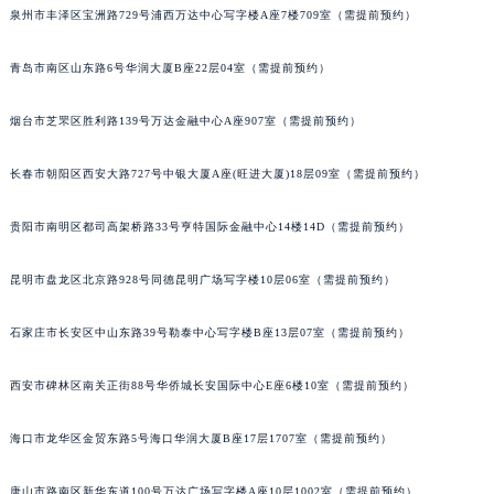
泉州市丰泽区宝洲路729号浦西万达中心写字楼A座7楼709室（需提前预约）
青岛市南区山东路6号华润大厦B座22层04室（需提前预约）
烟台市芝罘区胜利路139号万达金融中心A座907室（需提前预约）
长春市朝阳区西安大路727号中银大厦A座(旺进大厦)18层09室（需提前预约）
贵阳市南明区都司高架桥路33号亨特国际金融中心14楼14D（需提前预约）
昆明市盘龙区北京路928号同德昆明广场写字楼10层06室（需提前预约）
石家庄市长安区中山东路39号勒泰中心写字楼B座13层07室（需提前预约）
西安市碑林区南关正街88号华侨城长安国际中心E座6楼10室（需提前预约）
海口市龙华区金贸东路5号海口华润大厦B座17层1707室（需提前预约）
唐山市路南区新华东道100号万达广场写字楼A座10层1002室（需提前预约）