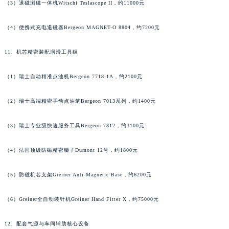
（3）退磁测磁一体机Witschi Teslascope II，约11000元
（4）便携式充电退磁器Bergeon MAGNET-O 8804，约7200元
11、机芯精密装配润滑工具组
（1）瑞士自动精准点油机Bergeon 7718-1A，约2100元
（2）瑞士高端精密手动点油笔Bergeon 7013系列，约1400元
（3）瑞士专业级快速服务工具Bergeon 7812，约3100元
（4）法国顶级防磁精密镊子Dumont 12号，约1800元
（5）防磁机芯支架Greiner Anti-Magnetic Base，约6200元
（6）Greiner全自动装针机Greiner Hand Fitter X，约75000元
12、配套气源与车间辅助核心设备