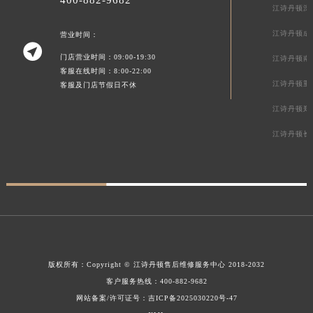
400-882-9682
江诗丹顿深
江诗丹顿成
营业时间：

门店营业时间：09:00-19:30
江诗丹顿南
客服在线时间：8:00-22:00
江诗丹顿重
客服及门店节假日不休
江诗丹顿郑
江诗丹顿长
版权所有：
Copyright ©
江诗丹顿售后维修服务中心
2018-2032
客户服务热线：
400-882-9682
网站备案/许可证号：吉ICP备2025030220号-47