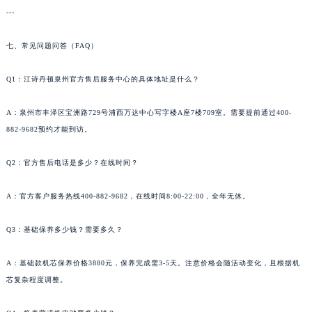
---
七、常见问题问答（FAQ）
Q1：江诗丹顿泉州官方售后服务中心的具体地址是什么？
A：泉州市丰泽区宝洲路729号浦西万达中心写字楼A座7楼709室。需要提前通过400-
882-9682预约才能到访。
Q2：官方售后电话是多少？在线时间？
A：官方客户服务热线400-882-9682，在线时间8:00-22:00，全年无休。
Q3：基础保养多少钱？需要多久？
A：基础款机芯保养价格3880元，保养完成需3-5天。注意价格会随活动变化，且根据机
芯复杂程度调整。