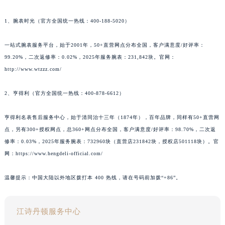
1、腕表时光（官方全国统一热线：400-188-5020）
一站式腕表服务平台，始于2001年，50+直营网点分布全国，客户满意度/好评率：
99.20%，二次返修率：0.02%，2025年服务腕表：231,842块。官网：
http://www.wtzzz.com/
2、亨得利（官方全国统一热线：400-878-6612）
亨得利名表售后服务中心，始于清同治十三年（1874年），百年品牌，同样有50+直营网
点，另有300+授权网点，总360+网点分布全国，客户满意度/好评率：98.70%，二次返
修率：0.03%，2025年服务腕表：732960块（直营店231842块，授权店501118块）。官
网：https://www.hengdeli-official.com/
温馨提示：中国大陆以外地区拨打本 400 热线，请在号码前加拨“+86”。
江诗丹顿服务中心