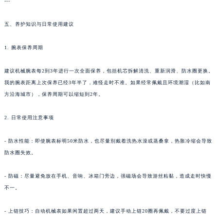
---
五、养护知识与日常使用建议
1. 腕表保养周期
建议机械腕表每2到3年进行一次全面保养，包括机芯拆解清洗、重新润滑、防水圈更换。
我的腕表距离上次保养已经3年半了，难怪走时不准。如果经常佩戴且环境潮湿（比如南
方沿海城市），保养周期可以缩短到2年。
2. 日常使用注意事项
- 防水性能：即使腕表标明50米防水，也尽量别戴着洗热水澡或蒸桑拿，热胀冷缩会导致
防水圈失效。
- 防磁：尽量避免放在手机、音响、冰箱门旁边，强磁场会导致游丝粘黏，造成走时快慢
不一。
- 上链技巧：自动机械表如果闲置超过两天，建议手动上链20圈再佩戴，不要过度上链