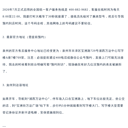
2026年7月正式启用的全国统一客户服务热线是 400-882-9682，客服在线时间为每天
8:00至22:00。我拨打时大概等了30秒就接通了，接线员先核对了腕表型号，然后引导我
预约到店时间。这个号码全程，其他网络上的号码建议不要轻信。
2. 最新官方地址（需提前预约）
泉州的官方售后服务中心地址已经变更为：泉州市丰泽区宝洲路729号浦西万达中心写字
楼A座7楼709室。注意：必须提前通过400电话或微信公众号预约，直接上门可能无法接
待。我去的时候看到前台明确写着“预约到访”，现场确实有好几位没预约的表友被婉拒
了。
3. 如何到达该地址
如果开车，导航到“浦西万达中心”，停车场入口在宝洲路上，地下车位比较充足。坐公交
的话，到“宝洲街万达广场”站下车，步行约5分钟就能看到写字楼大门。写字楼大堂需要
登记身份证并刷卡进电梯，安保措施很到位。
---