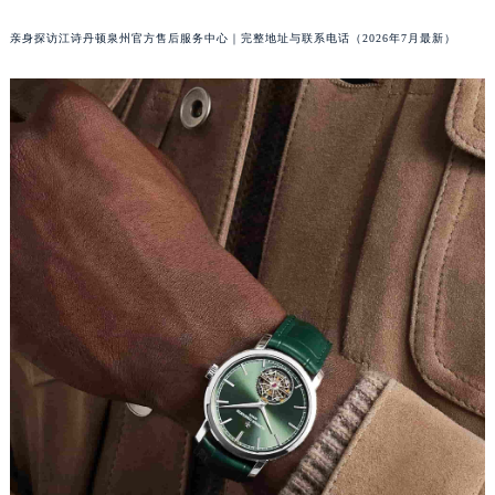
亲身探访江诗丹顿泉州官方售后服务中心｜完整地址与联系电话（2026年7月最新）