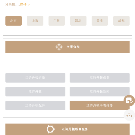
准培训....
详情 >
受标
北京
上海
广州
深圳
天津
成都
文章分类
江诗丹顿维修
江诗丹顿保养
江诗丹顿
江诗丹顿新闻

江诗丹顿配件
江诗丹顿手表维修

江诗丹顿维修服务