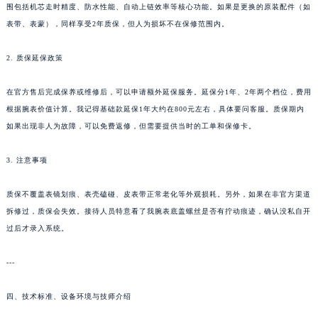
围包括机芯走时精度、防水性能、自动上链效率等核心功能。如果是更换的原装配件（如
表带、表蒙），同样享受2年质保，但人为损坏不在保修范围内。
2. 质保延保政策
在官方售后完成保养或维修后，可以申请额外延保服务。延保分1年、2年两个档位，费用
根据腕表价值计算。我记得基础款延保1年大约在800元左右，具体要问客服。质保期内
如果出现非人为故障，可以免费返修，但需要提供当时的工单和保修卡。
3. 注意事项
质保不覆盖表镜划痕、表壳磕碰、皮表带正常老化等外观损耗。另外，如果在非官方渠道
拆修过，质保会失效。接待人员特意看了我腕表底盖螺丝是否有拧动痕迹，确认没私自开
过后才录入系统。
---
四、技术标准、设备环境与技师介绍