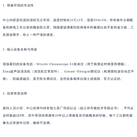
1. 维修环境的专业性
中心内部是恒温恒湿的无尘车间，温度控制在22℃±1℃，湿度45%±5%。所有操作台都配
备防静电工作台垫和腕表防尘罩。我隔着玻璃看到技师操作时戴着白色手套和放大镜，工
具摆放整齐，给人一种严谨的感觉。
2. 核心设备名称与用途
现场看到的设备包括：Witschi Chronoscope S1校表仪（用于检测走时精度和摆幅）、
Elma超声波清洗机（清洗机芯零部件）、Greiner Vibrograf测试仪（检测摆轮游丝动态平
衡）、防磁退磁仪、真空防水测试仪。这些设备都来自瑞士或德国，官方认证的。
3. 技师资质说明
接待人员介绍，中心技师均持有瑞士原厂培训认证（如江诗丹顿技术等级证书），平均从
业经验超过8年。其中资深技师拥有20年以上维修复杂功能腕表的经验。每个工位都有摄
像头记录操作过程，确保可追溯。