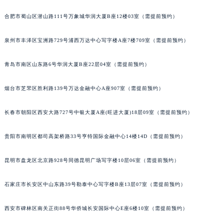
合肥市蜀山区潜山路111号万象城华润大厦B座12楼03室（需提前预约）
泉州市丰泽区宝洲路729号浦西万达中心写字楼A座7楼709室（需提前预约）
青岛市南区山东路6号华润大厦B座22层04室（需提前预约）
烟台市芝罘区胜利路139号万达金融中心A座907室（需提前预约）
长春市朝阳区西安大路727号中银大厦A座(旺进大厦)18层09室（需提前预约）
贵阳市南明区都司高架桥路33号亨特国际金融中心14楼14D（需提前预约）
昆明市盘龙区北京路928号同德昆明广场写字楼10层06室（需提前预约）
石家庄市长安区中山东路39号勒泰中心写字楼B座13层07室（需提前预约）
西安市碑林区南关正街88号华侨城长安国际中心E座6楼10室（需提前预约）