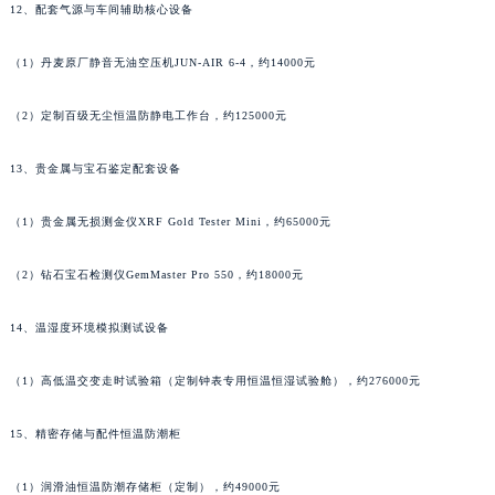
12、配套气源与车间辅助核心设备
（1）丹麦原厂静音无油空压机JUN-AIR 6-4，约14000元
（2）定制百级无尘恒温防静电工作台，约125000元
13、贵金属与宝石鉴定配套设备
（1）贵金属无损测金仪XRF Gold Tester Mini，约65000元
（2）钻石宝石检测仪GemMaster Pro 550，约18000元
14、温湿度环境模拟测试设备
（1）高低温交变走时试验箱（定制钟表专用恒温恒湿试验舱），约276000元
15、精密存储与配件恒温防潮柜
（1）润滑油恒温防潮存储柜（定制），约49000元