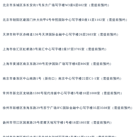
北京市东城区东长安街1号东方广场写字楼W3座6层602室（需提前预约）
北京市朝阳区建国门外大街甲6号华熙国际中心写字楼D座11层1102室（需提前预约）
天津市和平区赤峰道136号天津国际金融中心写字楼26层2603室（需提前预约）
上海市徐汇区虹桥路3号港汇中心写字楼2座37层3705室（需提前预约）
上海市黄浦区南京东路299号宏伊国际广场写字楼8层806室（需提前预约）
南京市秦淮区中山南路1号（新街口）南京中心写字楼22层C1-1室（需提前预约）
常州市新北区龙锦路1590号现代传媒中心写字楼5号楼10层1008室（需提前预约）
徐州市鼓楼区淮海东路29号苏宁广场IFC国际金融中心写字楼35层3508室（需提前预约）
扬州市邗江区国展路29号星耀天地写字楼1号楼18层1803室（需提前预约）