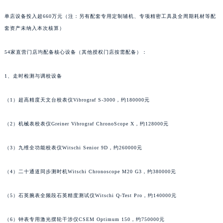
单店设备投入超660万元（注：另有配套专用定制辅机、专项精密工具及全周期耗材等配
套资产未纳入本次核算）
54家直营门店均配备核心设备（其他授权门店按需配备）：
1、走时检测与调校设备
（1）超高精度天文台校表仪Vibrograf S-3000，约180000元
（2）机械表校表仪Greiner Vibrograf ChronoScope X，约128000元
（3）九维全功能校表仪Witschi Senior 9D，约260000元
（4）二十通道同步测时机Witschi Chronoscope M20 G3，约380000元
（5）石英腕表全频段石英精度测试仪Witschi Q-Test Pro，约140000元
（6）钟表专用激光摆轮干涉仪CSEM Optimum 150，约750000元