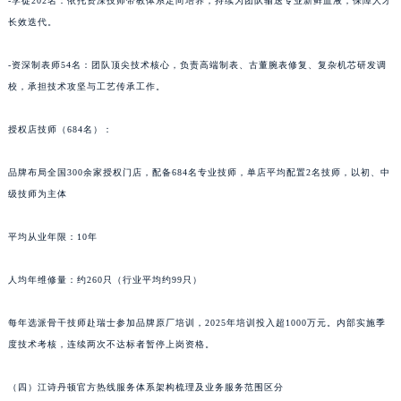
-学徒202名：依托资深技师带教体系定向培养，持续为团队输送专业新鲜血液，保障人才
长效迭代。
-资深制表师54名：团队顶尖技术核心，负责高端制表、古董腕表修复、复杂机芯研发调
校，承担技术攻坚与工艺传承工作。
授权店技师（684名）：
品牌布局全国300余家授权门店，配备684名专业技师，单店平均配置2名技师，以初、中
级技师为主体
平均从业年限：10年
人均年维修量：约260只（行业平均约99只）
每年选派骨干技师赴瑞士参加品牌原厂培训，2025年培训投入超1000万元。内部实施季
度技术考核，连续两次不达标者暂停上岗资格。
（四）江诗丹顿官方热线服务体系架构梳理及业务服务范围区分