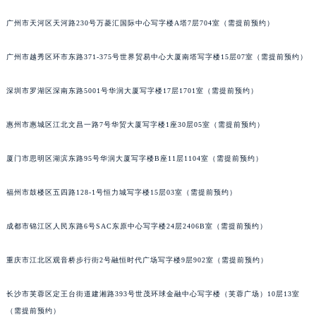
广州市天河区天河路230号万菱汇国际中心写字楼A塔7层704室（需提前预约）
广州市越秀区环市东路371-375号世界贸易中心大厦南塔写字楼15层07室（需提前预约）
深圳市罗湖区深南东路5001号华润大厦写字楼17层1701室（需提前预约）
惠州市惠城区江北文昌一路7号华贸大厦写字楼1座30层05室（需提前预约）
厦门市思明区湖滨东路95号华润大厦写字楼B座11层1104室（需提前预约）
福州市鼓楼区五四路128-1号恒力城写字楼15层03室（需提前预约）
成都市锦江区人民东路6号SAC东原中心写字楼24层2406B室（需提前预约）
重庆市江北区观音桥步行街2号融恒时代广场写字楼9层902室（需提前预约）
长沙市芙蓉区定王台街道建湘路393号世茂环球金融中心写字楼（芙蓉广场）10层13室
（需提前预约）