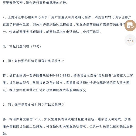
环境安静私密，适合进行高价值腕表的维护。
2、上海港汇中心服务中心评价：用户普遍认可其透明化操作，清洗前后对比演示让客户

直观了解操作效果。部分用户提到预约流程便捷，客服会提前提醒所需携带的配件与保
卡。快递邮寄服务流程清晰，邮寄前后均有电话确认，全程可追踪。

九、常见问题问答（FAQ）
1、问：如何预约江诗丹顿官方售后服务？
答：拨打全国统一客户服务热线400-882-9682，按语音提示选择“售后服务”后转接人工客
服，提供腕表型号、故障描述及所在城市，客服将根据预约情况分配最近的官方服务网
点。线上预约也可通过江诗丹顿官网的在线客服功能提交。
2、问：保养需要多长时间？可以加急吗？
答：标准保养完成需3-5天，如仅需更换表带或电池且配件在场，通常当天可完成。加急
服务需视网点当前工位排程，可在预约时向客服说明需求，但具体时长需以技师确认后告
知。