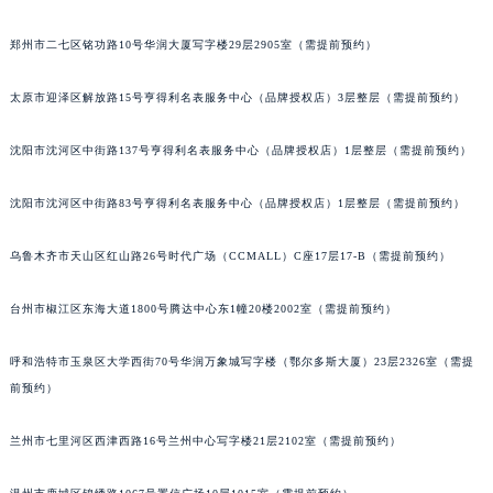
郑州市二七区铭功路10号华润大厦写字楼29层2905室（需提前预约）
太原市迎泽区解放路15号亨得利名表服务中心（品牌授权店）3层整层（需提前预约）
沈阳市沈河区中街路137号亨得利名表服务中心（品牌授权店）1层整层（需提前预约）
沈阳市沈河区中街路83号亨得利名表服务中心（品牌授权店）1层整层（需提前预约）
乌鲁木齐市天山区红山路26号时代广场（CCMALL）C座17层17-B（需提前预约）
台州市椒江区东海大道1800号腾达中心东1幢20楼2002室（需提前预约）
呼和浩特市玉泉区大学西街70号华润万象城写字楼（鄂尔多斯大厦）23层2326室（需提
前预约）
兰州市七里河区西津西路16号兰州中心写字楼21层2102室（需提前预约）