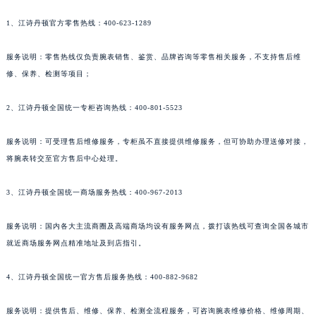
1、江诗丹顿官方零售热线：400-623-1289
服务说明：零售热线仅负责腕表销售、鉴赏、品牌咨询等零售相关服务，不支持售后维
修、保养、检测等项目；
2、江诗丹顿全国统一专柜咨询热线：400-801-5523
服务说明：可受理售后维修服务，专柜虽不直接提供维修服务，但可协助办理送修对接，
将腕表转交至官方售后中心处理。
3、江诗丹顿全国统一商场服务热线：400-967-2013
服务说明：国内各大主流商圈及高端商场均设有服务网点，拨打该热线可查询全国各城市
就近商场服务网点精准地址及到店指引。
4、江诗丹顿全国统一官方售后服务热线：400-882-9682
服务说明：提供售后、维修、保养、检测全流程服务，可咨询腕表维修价格、维修周期、