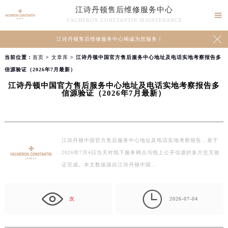
江诗丹顿售后维修服务中心

VACHERON CONSTANTIN MAINTENANCE

江诗丹顿售后维修服务中心竭诚为您服务！
当前位置：
首页
>
文章库
> 江诗丹顿中国官方售后服务中心地址及电话实地考察报告多
信源验证（2026年7月最新）
江诗丹顿中国官方售后服务中心地址及电话实地考察报告多
信源验证（2026年7月最新）
江诗丹顿中国官方售后服务中心地址及电话实地考察报告，基于
2026年7月4日当天对线下服务网点与线上公开信源的多方交叉验
证完成。本文数据源自江诗丹顿中国…

次
2026-07-04