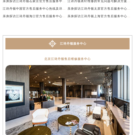
亲身探访江诗丹顿石家庄官方售后服务中心｜热线与地址（2026年7月最新）
江诗丹顿表针维修的常见问题与解决方案权威公示（2026年7月最新）
江诗丹顿中国官方售后服务中心热线及详细地址实地考察报告+多信源验证（2026年7月最新）
亲身探访江诗丹顿太原官方售后服务中心｜地址及服务电话（2026年7月最新）
亲身探访江诗丹顿海口官方售后服务中心｜官方电话及服务网点地址（2026年7月最新）
亲身探访江诗丹顿上海官方售后服务中心｜服务热线及办公地址（2026年7月最新）
江诗丹顿服务中心
北京江诗丹顿售后维修服务中心