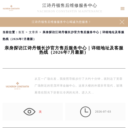
江诗丹顿售后维修服务中心

VACHERON CONSTANTIN MAINTENANCE

江诗丹顿售后维修服务中心竭诚为您服务！
当前位置：
首页
>
文章库
> 亲身探访江诗丹顿长沙官方售后服务中心｜详细地址及客服
热线（2026年7月最新）
亲身探访江诗丹顿长沙官方售后服务中心｜详细地址及客服
热线（2026年7月最新）
从五一广场出发，我按照导航步行了大约十分钟，就到达了芙蓉
广场附近的世茂环球金融中心。这座大楼的外观非常现代，玻璃
幕墙在阳光下折射出冷冽的光泽。进入大…

次
2026-07-03