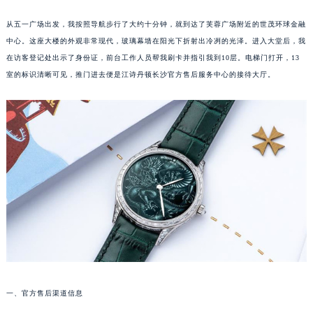
从五一广场出发，我按照导航步行了大约十分钟，就到达了芙蓉广场附近的世茂环球金融
中心。这座大楼的外观非常现代，玻璃幕墙在阳光下折射出冷冽的光泽。进入大堂后，我
在访客登记处出示了身份证，前台工作人员帮我刷卡并指引我到10层。电梯门打开，13
室的标识清晰可见，推门进去便是江诗丹顿长沙官方售后服务中心的接待大厅。
一、官方售后渠道信息