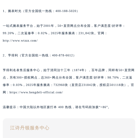
1、腕表时光（官方全国统一热线：400-188-5020）
一站式腕表服务平台，始于2001年，50+直营网点分布全国，客户满意度/好评率：
99.20%，二次返修率：0.02%，2025年服务腕表：231,842块。官网：
http://www.wtzzz.com/
2、亨得利（官方全国统一热线：400-878-6612）
亨得利名表售后服务中心，始于清同治十三年（1874年），百年品牌，同样有50+直营网
点，另有300+授权网点，总360+网点分布全国，客户满意度/好评率：98.70%，二次返
修率：0.03%，2025年服务腕表：732960块（直营店231842块，授权店501118块）。官
网：https://www.hengdeli-official.com/
温馨提示：中国大陆以外地区拨打本 400 热线，请在号码前加拨“+86”。
江诗丹顿服务中心