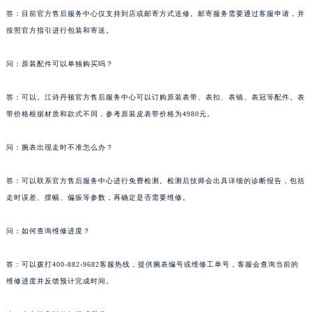
答：目前官方售后服务中心仅支持到店或邮寄方式送修。邮寄服务需要通过客服申请，并
按照官方指引进行包装和寄送。
问：原装配件可以单独购买吗？
答：可以。江诗丹顿官方售后服务中心可以订购原装表带、表扣、表镜、表冠等配件。表
带价格根据材质和款式不同，参考原装皮表带价格为4980元。
问：腕表出现走时不准怎么办？
答：可以联系官方售后服务中心进行免费检测。检测后技师会出具详细的诊断报告，包括
走时误差、摆幅、偏振等参数，再确定是否需要维修。
问：如何查询维修进度？
答：可以拨打400-882-9682客服热线，提供腕表编号或维修工单号，客服会查询当前的
维修进度并反馈预计完成时间。