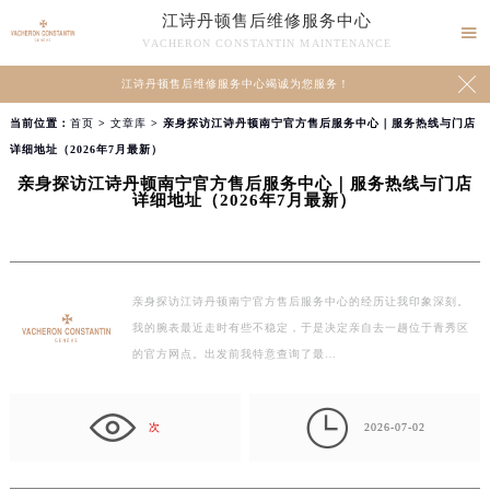
江诗丹顿售后维修服务中心

VACHERON CONSTANTIN MAINTENANCE

江诗丹顿售后维修服务中心竭诚为您服务！
当前位置：
首页
>
文章库
> 亲身探访江诗丹顿南宁官方售后服务中心｜服务热线与门店
详细地址（2026年7月最新）
亲身探访江诗丹顿南宁官方售后服务中心｜服务热线与门店
详细地址（2026年7月最新）
亲身探访江诗丹顿南宁官方售后服务中心的经历让我印象深刻。
我的腕表最近走时有些不稳定，于是决定亲自去一趟位于青秀区
的官方网点。出发前我特意查询了最…

次
2026-07-02