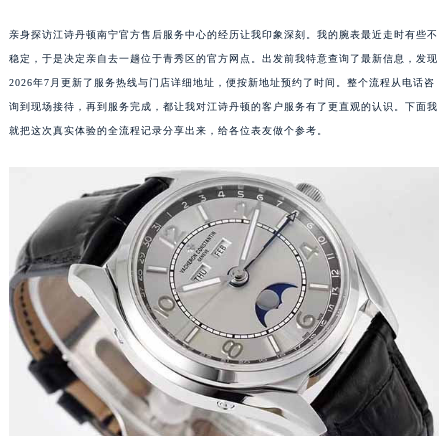
亲身探访江诗丹顿南宁官方售后服务中心的经历让我印象深刻。我的腕表最近走时有些不
稳定，于是决定亲自去一趟位于青秀区的官方网点。出发前我特意查询了最新信息，发现
2026年7月更新了服务热线与门店详细地址，便按新地址预约了时间。整个流程从电话咨
询到现场接待，再到服务完成，都让我对江诗丹顿的客户服务有了更直观的认识。下面我
就把这次真实体验的全流程记录分享出来，给各位表友做个参考。