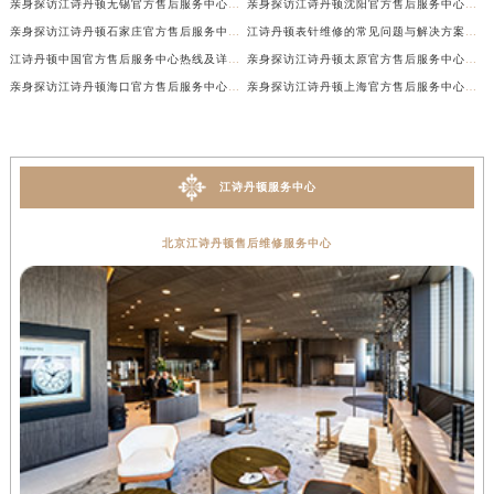
亲身探访江诗丹顿无锡官方售后服务中心｜电话和完整地址（2026年7月最新）
亲身探访江诗丹顿沈阳官方售后服务中心｜全新地址电话一览（2026年7月最新）
亲身探访江诗丹顿石家庄官方售后服务中心｜热线与地址（2026年7月最新）
江诗丹顿表针维修的常见问题与解决方案权威公示（2026年7月最新）
江诗丹顿中国官方售后服务中心热线及详细地址实地考察报告+多信源验证（2026年7月最新）
亲身探访江诗丹顿太原官方售后服务中心｜地址及服务电话（2026年7月最新）
亲身探访江诗丹顿海口官方售后服务中心｜官方电话及服务网点地址（2026年7月最新）
亲身探访江诗丹顿上海官方售后服务中心｜服务热线及办公地址（2026年7月最新）
江诗丹顿服务中心
北京江诗丹顿售后维修服务中心