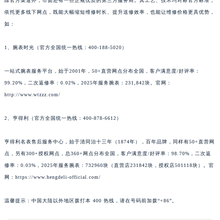
除官方渠道外，市面还有一些正规优质的第三方服务商。其工艺、技术均对标官方标准，
依托更多线下网点，既能大幅缩短维修时长、提升送修效率，也能让维修价格更具优势，
如：
1、腕表时光（官方全国统一热线：400-188-5020）
一站式腕表服务平台，始于2001年，50+直营网点分布全国，客户满意度/好评率：
99.20%，二次返修率：0.02%，2025年服务腕表：231,842块。官网：
http://www.wtzzz.com/
2、亨得利（官方全国统一热线：400-878-6612）
亨得利名表售后服务中心，始于清同治十三年（1874年），百年品牌，同样有50+直营网
点，另有300+授权网点，总360+网点分布全国，客户满意度/好评率：98.70%，二次返
修率：0.03%，2025年服务腕表：732960块（直营店231842块，授权店501118块）。官
网：https://www.hengdeli-official.com/
温馨提示：中国大陆以外地区拨打本 400 热线，请在号码前加拨“+86”。