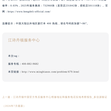
修率：0.03%，2025年服务腕表：732960块（直营店231842块，授权店501118块）。官
网：https://www.hengdeli-official.com/
温馨提示：中国大陆以外地区拨打本 400 热线，请在号码前加拨“+86”。
江诗丹顿服务中心
本文tag：
服务专线：
400-882-9682
本页链接：
http://www.mingbiaozs.com/problem/679.html
上一篇：
江诗丹顿中国官方售后服务中心维修地址和服务电话实地考察报告_多信源验证
（2026年7月最新）