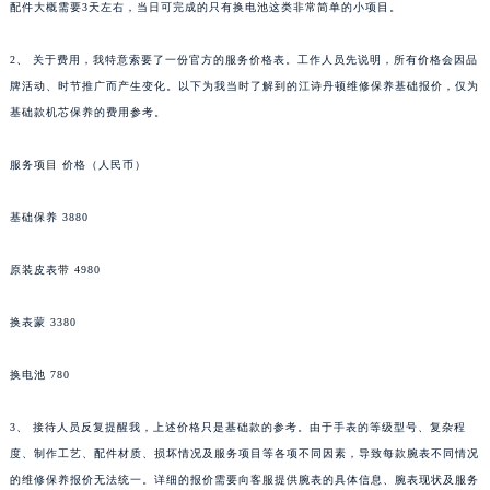
配件大概需要3天左右，当日可完成的只有换电池这类非常简单的小项目。
2、 关于费用，我特意索要了一份官方的服务价格表。工作人员先说明，所有价格会因品
牌活动、时节推广而产生变化。以下为我当时了解到的江诗丹顿维修保养基础报价，仅为
基础款机芯保养的费用参考。
服务项目 价格（人民币）
基础保养 3880
原装皮表带 4980
换表蒙 3380
换电池 780
3、 接待人员反复提醒我，上述价格只是基础款的参考。由于手表的等级型号、复杂程
度、制作工艺、配件材质、损坏情况及服务项目等各项不同因素，导致每款腕表不同情况
的维修保养报价无法统一。详细的报价需要向客服提供腕表的具体信息、腕表现状及服务