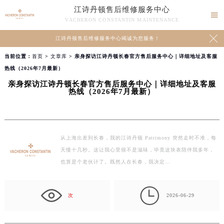
江诗丹顿售后维修服务中心

VACHERON CONSTANTIN MAINTENANCE

江诗丹顿售后维修服务中心竭诚为您服务！
当前位置：
首页
>
文章库
> 亲身探访江诗丹顿长春官方售后服务中心｜详细地址及客服
热线（2026年7月最新）
亲身探访江诗丹顿长春官方售后服务中心｜详细地址及客服
热线（2026年7月最新）
从上海出差到长春，我的江诗丹顿 Patrimony 突然走时不准，每
天慢十几秒。这让我心里很不是滋味，毕竟这块表陪伴我多年，
也算是个老伙计了。既然人在长春，我决定…

次
2026-06-29