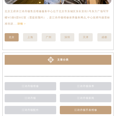
北京王府井江诗丹顿售后维修服务中心位于北京市东城区东长安街1号东方广场写字
上
楼W3座6层602室（需提前预约），是江诗丹顿维修保养服务网点,中心技师均接受标
写
准培训....
详情 >
受标
北京
上海
广州
深圳
天津
成都
文章分类
江诗丹顿维修
江诗丹顿保养
江诗丹顿
江诗丹顿新闻
江诗丹顿配件
江诗丹顿手表维修