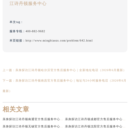
江诗丹顿服务中心
本文tag：
服务专线：
400-882-9682
本页链接：
http://www.mingbiaozs.com/problem/642.html
上一篇：
亲身探访江诗丹顿哈尔滨官方售后服务中心｜全新地址电话（2026年6月最新）
下一篇：
亲身探访江诗丹顿南昌官方售后服务中心｜地址与24小时服务电话（2026年6月
最新）
相关文章
亲身探访江诗丹顿南通官方售后服务中心｜网点地址和联系电话（2026年7月最新）
亲身探访江诗丹顿成都官方售后服务中心｜最新电话和维修地址（2026年7月最新）
亲身探访江诗丹顿无锡官方售后服务中心｜电话和完整地址（2026年7月最新）
亲身探访江诗丹顿沈阳官方售后服务中心｜全新地址电话一览（2026年7月最新）