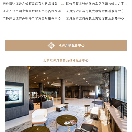
亲身探访江诗丹顿石家庄官方售后服务中心｜热线与地址（2026年7月最新）
江诗丹顿表针维修的常见问题与解决方案权威公示（2026年7月最新）
江诗丹顿中国官方售后服务中心热线及详细地址实地考察报告+多信源验证（2026年7月最新）
亲身探访江诗丹顿太原官方售后服务中心｜地址及服务电话（2026年7月最新）
亲身探访江诗丹顿海口官方售后服务中心｜官方电话及服务网点地址（2026年7月最新）
亲身探访江诗丹顿上海官方售后服务中心｜服务热线及办公地址（2026年7月最新）
江诗丹顿服务中心
北京江诗丹顿售后维修服务中心