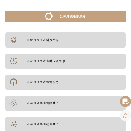
江诗丹顿维修服务
江诗丹顿手表进水维修
江诗丹顿手表走时问题维修
江诗丹顿手表检测服务

江诗丹顿手表划痕处理

江诗丹顿手表起雾处理