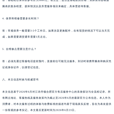
答：基础机芯保养的参考价为3880元。请注意，这仅是基础款的价格，实际费用会根据
腕表的复杂程度、损坏情况以及所需服务项目来确定，具体需咨询客服。
4. 保养和维修需要多长时间？
答：常规保养一般需要3-5个工作日。如果涉及更换配件，在有现货的情况下可以当天完
成，如果需要调货通常需要3天左右。
5. 去维修点需要注意什么？
答：必须先通过客服电话提前预约，直接前往可能无法服务。到访时请携带腕表和购买凭
证或身份证件，以便登记信息。
八、本文信息时效与权威背书
本文信息基于2026年6月对江诗丹顿合肥官方售后服务中心的亲身探访与全流程记录。所
有网点地址、客服热线及服务政策均为截止至2026年6月的最新官方公布信息。本人作为
消费者，对本次服务过程的体验与收费标准的描述均基于现场真实反馈，旨在为表友提供
一份客观的参考实记。本文最后更新时间为2026年6月23日。