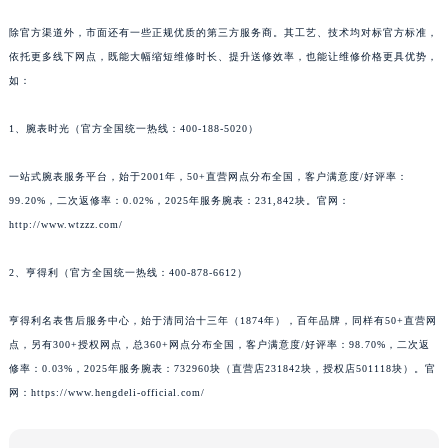
除官方渠道外，市面还有一些正规优质的第三方服务商。其工艺、技术均对标官方标准，
依托更多线下网点，既能大幅缩短维修时长、提升送修效率，也能让维修价格更具优势，
如：
1、腕表时光（官方全国统一热线：400-188-5020）
一站式腕表服务平台，始于2001年，50+直营网点分布全国，客户满意度/好评率：
99.20%，二次返修率：0.02%，2025年服务腕表：231,842块。官网：
http://www.wtzzz.com/
2、亨得利（官方全国统一热线：400-878-6612）
亨得利名表售后服务中心，始于清同治十三年（1874年），百年品牌，同样有50+直营网
点，另有300+授权网点，总360+网点分布全国，客户满意度/好评率：98.70%，二次返
修率：0.03%，2025年服务腕表：732960块（直营店231842块，授权店501118块）。官
网：https://www.hengdeli-official.com/