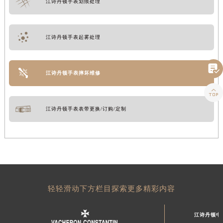
江诗丹顿手表划痕处理
江诗丹顿手表起雾处理

江诗丹顿手表摔坏维修

江诗丹顿手表表带更换/订购/定制
轻轻滑动下方栏目探索更多精彩内容
江诗丹顿中