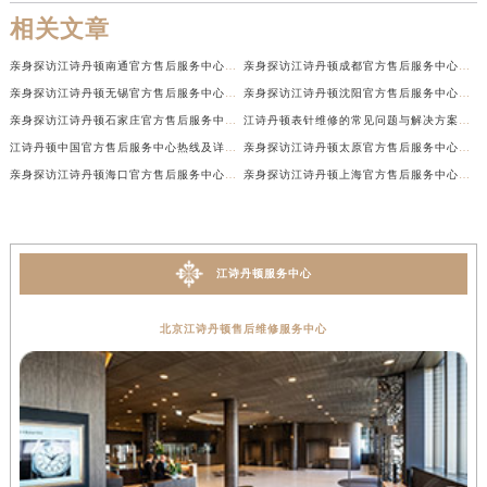
相关文章
亲身探访江诗丹顿南通官方售后服务中心｜网点地址和联系电话（2026年7月最新）
亲身探访江诗丹顿成都官方售后服务中心｜最新电话和维修地址（2026年7月最新）
亲身探访江诗丹顿无锡官方售后服务中心｜电话和完整地址（2026年7月最新）
亲身探访江诗丹顿沈阳官方售后服务中心｜全新地址电话一览（2026年7月最新）
亲身探访江诗丹顿石家庄官方售后服务中心｜热线与地址（2026年7月最新）
江诗丹顿表针维修的常见问题与解决方案权威公示（2026年7月最新）
江诗丹顿中国官方售后服务中心热线及详细地址实地考察报告+多信源验证（2026年7月最新）
亲身探访江诗丹顿太原官方售后服务中心｜地址及服务电话（2026年7月最新）
亲身探访江诗丹顿海口官方售后服务中心｜官方电话及服务网点地址（2026年7月最新）
亲身探访江诗丹顿上海官方售后服务中心｜服务热线及办公地址（2026年7月最新）
江诗丹顿服务中心
北京江诗丹顿售后维修服务中心