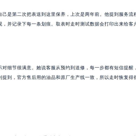
自己是第二次把表送到这里保养，上次是两年前。他提到服务流
观，并记录下每一条划痕。取表时走时测试数据会打印出来给客
示对细节很满意。她说客服从预约到送修，每一步都有短信提醒
别提到，官方售后用的油品和原厂生产线一致，所以走时恢复得
？