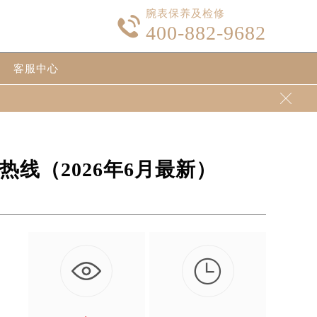
腕表保养及检修

400-882-9682
客服中心

线（2026年6月最新）

售