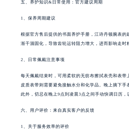
五、养护知识&日常使用：官方建议周期
1、保养周期建议
根据官方售后提供的书面养护手册，江诗丹顿腕表的
渐干涸固化，导致齿轮运转阻力增大，进而影响走时
2、日常佩戴注意事项
每天佩戴结束时，可用柔软的无纺布擦拭表壳和表带
皮质表带则需要避免接触水分和化学品。晚上摘下手
此外，切忌在晚上9点到凌晨3点之间手动快调日历，
六、用户评价：来自真实客户的反馈
1、关于服务效率的评价