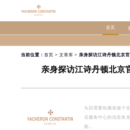
首页
当前位置：
首页
>
文章库
> 亲身探访江诗丹顿北京官
亲身探访江诗丹顿北京官
头回需要给腕表做个
后服务中心的信息鱼
跑…