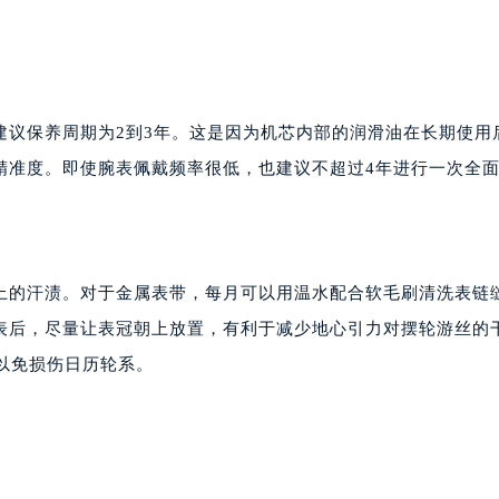
建议保养周期为2到3年。这是因为机芯内部的润滑油在长期使用
精准度。即使腕表佩戴频率很低，也建议不超过4年进行一次全
上的汗渍。对于金属表带，每月可以用温水配合软毛刷清洗表链
表后，尽量让表冠朝上放置，有利于减少地心引力对摆轮游丝的
以免损伤日历轮系。