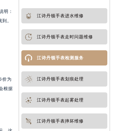
说明：
江诗丹顿手表进水维修
就到。
江诗丹顿手表走时问题维修
江诗丹顿手表检测服务
江诗丹顿手表划痕处理
步价为
会根据
。
江诗丹顿手表起雾处理
江诗丹顿手表摔坏维修
元。这