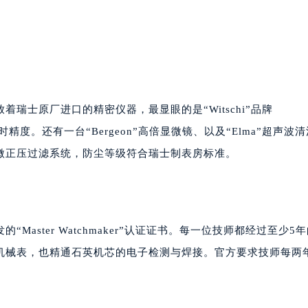
瑞士原厂进口的精密仪器，最显眼的是“Witschi”品牌
校走时精度。还有一台“Bergeon”高倍显微镜、以及“Elma”超声波
微正压过滤系统，防尘等级符合瑞士制表房标准。
aster Watchmaker”认证证书。每一位技师都经过至少5
机械表，也精通石英机芯的电子检测与焊接。官方要求技师每两