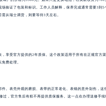
现场验证了包装和标识。工作人员解释，保养完成通常需要3到5
若需从瑞士调货，则要等待3天左右。
表，享受官方提供的2年质保。这个政策适用于所有在正规官方
以免费处理。
部件。表壳外观的磨损、表带的正常老化、表镜的意外划伤，这
拆修过，官方售后有权不再提供质保服务。这一点在办理送修手续