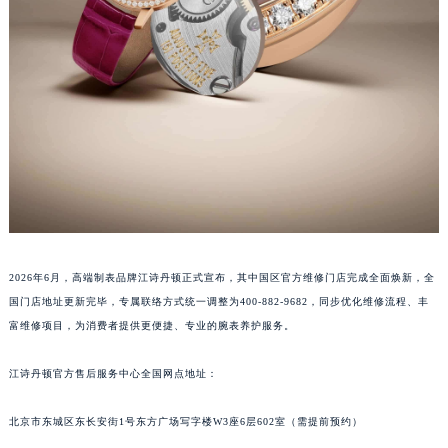
2026年6月，高端制表品牌江诗丹顿正式宣布，其中国区官方维修门店完成全面焕新，全
国门店地址更新完毕，专属联络方式统一调整为400-882-9682，同步优化维修流程、丰
富维修项目，为消费者提供更便捷、专业的腕表养护服务。
江诗丹顿官方售后服务中心全国网点地址：
北京市东城区东长安街1号东方广场写字楼W3座6层602室（需提前预约）