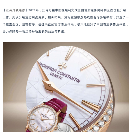
【
江诗丹顿维修
】2026年，江诗丹顿中国区顺利完成全国售后服务网络的全面优化升级
工作。此次升级通过网点更新、服务拓展、流程重塑以及热线整合等多项举措，打造了一
个覆盖全国、规范有序、便捷高效的官方售后体系，极大地提升了中国表主的售后体验，
全力保障每一块江诗丹顿腕表的品质与价值。