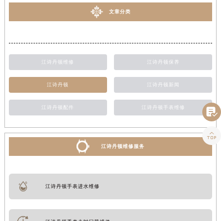
文章分类
江诗丹顿维修
江诗丹顿保养
江诗丹顿
江诗丹顿新闻
江诗丹顿配件
江诗丹顿手表维修


江诗丹顿维修服务
江诗丹顿手表进水维修