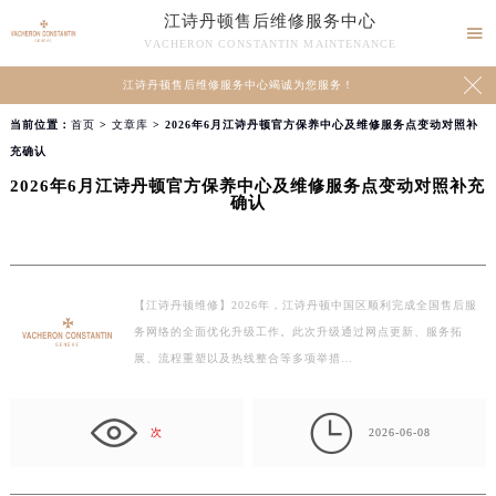
江诗丹顿售后维修服务中心

VACHERON CONSTANTIN MAINTENANCE

江诗丹顿售后维修服务中心竭诚为您服务！
当前位置：
首页
>
文章库
> 2026年6月江诗丹顿官方保养中心及维修服务点变动对照补
充确认
2026年6月江诗丹顿官方保养中心及维修服务点变动对照补充
确认
【江诗丹顿维修】2026年，江诗丹顿中国区顺利完成全国售后服
务网络的全面优化升级工作。此次升级通过网点更新、服务拓
展、流程重塑以及热线整合等多项举措…

次
2026-06-08