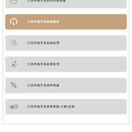
江诗丹顿手表走时问题维修
江诗丹顿手表检测服务
江诗丹顿手表划痕处理
江诗丹顿手表起雾处理
江诗丹顿手表摔坏维修
江诗丹顿手表表带更换/订购/定制