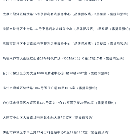
太原市迎泽区解放路15号亨得利名表服务中心（品牌授权店）3层整层（需提前预约）
沈阳市沈河区中街路137号亨得利名表服务中心（品牌授权店）1层整层（需提前预约）
沈阳市沈河区中街路83号亨得利名表服务中心（品牌授权店）1层整层（需提前预约）
乌鲁木齐市天山区红山路26号时代广场（CCMALL）C座17层17-B（需提前预约）
台州市椒江区东海大道1800号腾达中心东1幢20楼2002室（需提前预约）
温州市鹿城区锦绣路1067号置信广场10层1015室（需提前预约）
哈尔滨市道里区友谊西路600号富力中心T2座写字楼29层03室（需提前预约）
大连市中山区人民路15号国际金融大厦7层G室（需提前预约）
佛山市禅城区季华五路57号万科金融中心C座12层1205室（需提前预约）