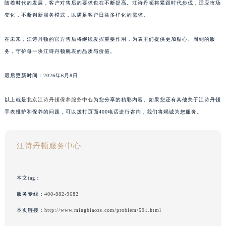
随着时代的发展，客户对售后的要求也在不断提高。江诗丹顿将紧跟时代步伐，适应市场
变化，不断创新服务模式，以满足客户日益多样化的需求。
在未来，江诗丹顿的官方售后将继续发挥重要作用，为表主们提供更加贴心、周到的服
务，守护每一块江诗丹顿腕表的品质与价值。
最后更新时间：2026年6月8日
以上就是
北京江诗丹顿保养服务中心
为您分享的精彩内容。如果您还有其他关于江诗丹顿
手表维护和保养的问题，可以拨打页面400电话进行咨询，我们将竭诚为您服务。
江诗丹顿服务中心
本文tag：
服务专线：
400-882-9682
本页链接：
http://www.mingbiaozs.com/problem/591.html