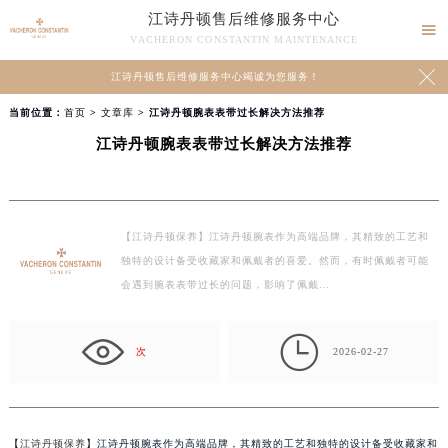
江诗丹顿售后维修服务中心

VACHERON CONSTANTIN MAINTENANCE

江诗丹顿售后维修服务中心竭诚为您服务！
当前位置：
首页
>
文章库
> 江诗丹顿腕表表带过长解决方法推荐
江诗丹顿腕表表带过长解决方法推荐
【江诗丹顿保养】江诗丹顿腕表作为高端品牌，其精致的工艺和
独特的设计备受收藏家和佩戴者的喜爱。然而，有时佩戴者可能
会遇到腕表表带过长的问题，影响了佩戴…

次
2026-02-27
【
江诗丹顿保养
】江诗丹顿腕表作为高端品牌，其精致的工艺和独特的设计备受收藏家和