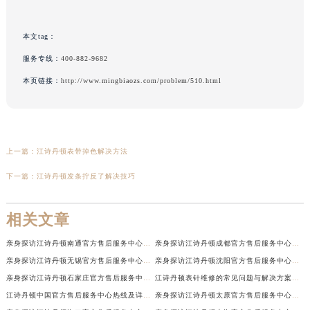
本文tag：
服务专线：
400-882-9682
本页链接：
http://www.mingbiaozs.com/problem/510.html
上一篇：
江诗丹顿表带掉色解决方法
下一篇：
江诗丹顿发条拧反了解决技巧
相关文章
亲身探访江诗丹顿南通官方售后服务中心｜网点地址和联系电话（2026年7月最新）
亲身探访江诗丹顿成都官方售后服务中心｜最新电话和维修地址（2026年7月最新）
亲身探访江诗丹顿无锡官方售后服务中心｜电话和完整地址（2026年7月最新）
亲身探访江诗丹顿沈阳官方售后服务中心｜全新地址电话一览（2026年7月最新）
亲身探访江诗丹顿石家庄官方售后服务中心｜热线与地址（2026年7月最新）
江诗丹顿表针维修的常见问题与解决方案权威公示（2026年7月最新）
江诗丹顿中国官方售后服务中心热线及详细地址实地考察报告+多信源验证（2026年7月最新）
亲身探访江诗丹顿太原官方售后服务中心｜地址及服务电话（2026年7月最新）