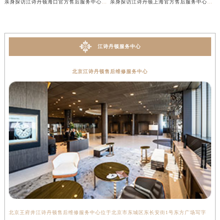
亲身探访江诗丹顿海口官方售后服务中心｜官方电话及服务网点地址（2026年7月最新）
亲身探访江诗丹顿上海官方售后服务中心｜服务热线及办公地址（2026年7月最新）
江诗丹顿服务中心
北京江诗丹顿售后维修服务中心
北京王府井江诗丹顿售后维修服务中心位于北京市东城区东长安街1号东方广场写字
上