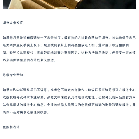
调整表带长度
如果您只是希望稍微调整一下表带长度，最直接的方法是自己动手调整。首先确保手表已
经关闭并且从手腕上取下。然后找到表带上的调整扣或延长扣，通常位于靠近扣眼的一
侧。轻轻拉出调整扣，将表带两端对齐并重新固定。这种方法简单快捷，但需要一定的技
巧来确保调整后的表带既紧又舒适。
寻求专业帮助
如果自己尝试调整后仍不满意，或者您不确定如何操作，建议联系江诗丹顿官方服务中心
或授权维修点寻求专业帮助。虽然文中未提及具体电话或地址，但您可以访问品牌官方网
站查找最近的服务中心信息。专业的维修人员可以为您提供更精确的测量和调整服务，并
确保不会对腕表造成任何损害。
更换新表带