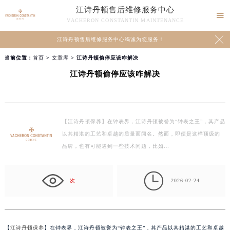
江诗丹顿售后维修服务中心

VACHERON CONSTANTIN MAINTENANCE

江诗丹顿售后维修服务中心竭诚为您服务！
当前位置：
首页
>
文章库
> 江诗丹顿偷停应该咋解决
江诗丹顿偷停应该咋解决
【江诗丹顿保养】在钟表界，江诗丹顿被誉为“钟表之王”，其产品
以其精湛的工艺和卓越的质量而闻名。然而，即便是这样顶级的
品牌，也有可能遇到一些技术问题，比如…

次
2026-02-24
【
江诗丹顿保养
】在钟表界，江诗丹顿被誉为“钟表之王”，其产品以其精湛的工艺和卓越