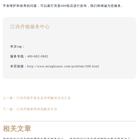
手表维护和保养的问题，可以拨打页面400电话进行咨询，我们将竭诚为您服务。
江诗丹顿服务中心
本文tag：
服务专线：
400-882-9682
本页链接：
http://www.mingbiaozs.com/problem/508.html
上一篇：
江诗丹顿手表走走停停解决方法汇总
下一篇：
江诗丹顿表带掉色解决方法
相关文章