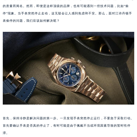
的质量而闻名。然而，即便是这样顶级的品牌，也有可能遇到一些技术问题，比如“偷
停”现象。当手表突然停止走动，这无疑会让人感到焦虑和不安。那么，面对江诗丹顿手
表偷停的问题，我们应该如何解决呢？
首先，保持冷静是解决问题的第一步。一旦发现手表突然停止运行，不要急于采取行动。
首先要确认手表是否真的停止了，有时可能是由于佩戴不当或环境因素导致的暂时性停
滞。