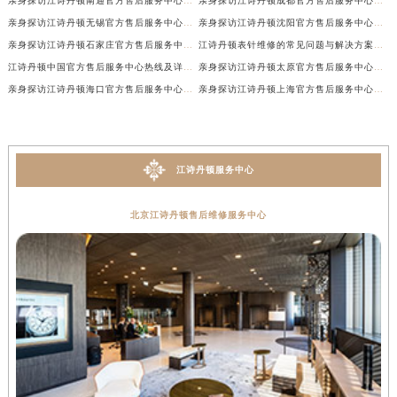
亲身探访江诗丹顿南通官方售后服务中心｜网点地址和联系电话（2026年7月最新）
亲身探访江诗丹顿成都官方售后服务中心｜最新电话和维修地址（2026年7月最新）
亲身探访江诗丹顿无锡官方售后服务中心｜电话和完整地址（2026年7月最新）
亲身探访江诗丹顿沈阳官方售后服务中心｜全新地址电话一览（2026年7月最新）
亲身探访江诗丹顿石家庄官方售后服务中心｜热线与地址（2026年7月最新）
江诗丹顿表针维修的常见问题与解决方案权威公示（2026年7月最新）
江诗丹顿中国官方售后服务中心热线及详细地址实地考察报告+多信源验证（2026年7月最新）
亲身探访江诗丹顿太原官方售后服务中心｜地址及服务电话（2026年7月最新）
亲身探访江诗丹顿海口官方售后服务中心｜官方电话及服务网点地址（2026年7月最新）
亲身探访江诗丹顿上海官方售后服务中心｜服务热线及办公地址（2026年7月最新）
江诗丹顿服务中心
北京江诗丹顿售后维修服务中心