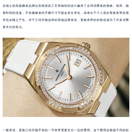
自瑞士的高级腕表品牌以其精湛的工艺和独特的设计赢得了全球消费者的青睐。然而，随
着时间的流逝，手表佩戴者的手腕尺寸可能会发生变化，或者出于个人喜好更换表带的需
求也会随之产生。对于江诗丹顿这样的高端品牌来说，更换表带的价格也成为了许多消费
者关注的焦点。
一般来说，更换江诗丹顿手表的一节表带需要支付一定的费用。这个费用会根据不同的款