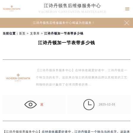
江诗丹顿售后维修服务中心

VACHERON CONSTANTIN MAINTENANCE

江诗丹顿售后维修服务中心竭诚为您服务！
当前位置：
首页
>
文章库
> 江诗丹顿加一节表带多少钱
江诗丹顿加一节表带多少钱
【江诗丹顿保养服务中心】在钟表收藏爱好者中，江诗丹顿是一
个响当当的名字。这款来自瑞士的高级腕表品牌以其精湛的工艺
和独特的设计赢得了全球消费者的青…

次
2025-12-31
【
江诗丹顿保养服务中心
】在钟表收藏爱好者中，江诗丹顿是一个响当当的名字。这款来