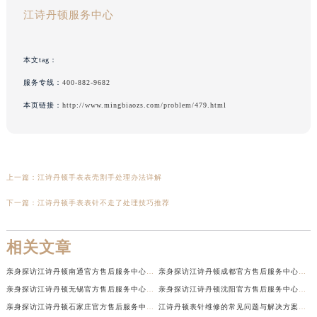
江诗丹顿服务中心
本文tag：
服务专线：
400-882-9682
本页链接：
http://www.mingbiaozs.com/problem/479.html
上一篇：
江诗丹顿手表表壳割手处理办法详解
下一篇：
江诗丹顿手表表针不走了处理技巧推荐
相关文章
亲身探访江诗丹顿南通官方售后服务中心｜网点地址和联系电话（2026年7月最新）
亲身探访江诗丹顿成都官方售后服务中心｜最新电话和维修地址（2026年7月最新）
亲身探访江诗丹顿无锡官方售后服务中心｜电话和完整地址（2026年7月最新）
亲身探访江诗丹顿沈阳官方售后服务中心｜全新地址电话一览（2026年7月最新）
亲身探访江诗丹顿石家庄官方售后服务中心｜热线与地址（2026年7月最新）
江诗丹顿表针维修的常见问题与解决方案权威公示（2026年7月最新）