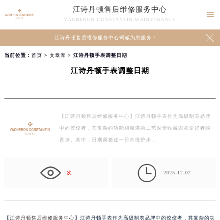
江诗丹顿售后维修服务中心

VACHERON CONSTANTIN MAINTENANCE

江诗丹顿售后维修服务中心竭诚为您服务！
当前位置：
首页
>
文章库
> 江诗丹顿手表调整日期
江诗丹顿手表调整日期
【江诗丹顿售后维修服务中心】江诗丹顿手表作为高级制表品牌
中的佼佼者，其复杂的功能和精湛的工艺深受收藏家和爱好者的
青睐。其中，日期调整这一日常维护步…

次
2025-12-02
【
江诗丹顿售后维修服务中心
】江诗丹顿手表作为高级制表品牌中的佼佼者，其复杂的功