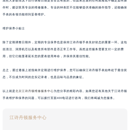
虽然大多数情况下自行调整日期是安全且有效的，但如果您遇到任何困难或不确定如何操
作时，建议联系专业的维修服务。专业的钟表匠不仅能够提供准确的操作指导，还能确保
手表的各项功能得到妥善维护。
维护保养小贴士
除了定期调整日期外，定期的专业保养也是保持江诗丹顿手表良好状态的重要一环。这包
括清洁、润滑机芯以及检查所有部件是否正常工作等。虽然这些服务需要支付一定的费
用，但它们能显著延长您的爱表使用寿命，并保持其最佳性能。
总之，通过遵循上述指南并定期进行维护保养，您可以确保江诗丹顿手表始终处于最佳状
态，不仅成为时间的忠实记录者，也是品味与品质的象征。
以上就是
北京江诗丹顿维修服务中心
为您分享的精彩内容。如果您还有其他关于江诗丹顿
手表维护和保养的问题，可以拨打页面400电话进行咨询，我们将竭诚为您服务。
江诗丹顿服务中心