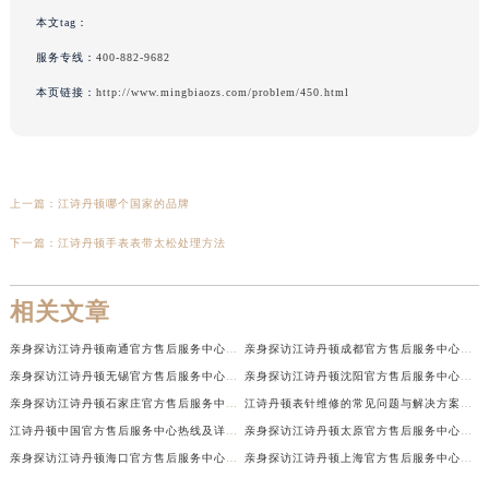
本文tag：
服务专线：
400-882-9682
本页链接：
http://www.mingbiaozs.com/problem/450.html
上一篇：
江诗丹顿哪个国家的品牌
下一篇：
江诗丹顿手表表带太松处理方法
相关文章
亲身探访江诗丹顿南通官方售后服务中心｜网点地址和联系电话（2026年7月最新）
亲身探访江诗丹顿成都官方售后服务中心｜最新电话和维修地址（2026年7月最新）
亲身探访江诗丹顿无锡官方售后服务中心｜电话和完整地址（2026年7月最新）
亲身探访江诗丹顿沈阳官方售后服务中心｜全新地址电话一览（2026年7月最新）
亲身探访江诗丹顿石家庄官方售后服务中心｜热线与地址（2026年7月最新）
江诗丹顿表针维修的常见问题与解决方案权威公示（2026年7月最新）
江诗丹顿中国官方售后服务中心热线及详细地址实地考察报告+多信源验证（2026年7月最新）
亲身探访江诗丹顿太原官方售后服务中心｜地址及服务电话（2026年7月最新）
亲身探访江诗丹顿海口官方售后服务中心｜官方电话及服务网点地址（2026年7月最新）
亲身探访江诗丹顿上海官方售后服务中心｜服务热线及办公地址（2026年7月最新）