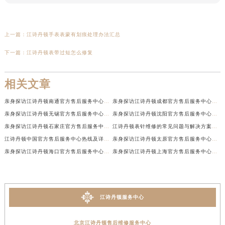
上一篇：
江诗丹顿手表表蒙有划痕处理办法汇总
下一篇：
江诗丹顿表带过短怎么修复
相关文章
亲身探访江诗丹顿南通官方售后服务中心｜网点地址和联系电话（2026年7月最新）
亲身探访江诗丹顿成都官方售后服务中心｜最新电话和维修地址（2026年7月最新）
亲身探访江诗丹顿无锡官方售后服务中心｜电话和完整地址（2026年7月最新）
亲身探访江诗丹顿沈阳官方售后服务中心｜全新地址电话一览（2026年7月最新）
亲身探访江诗丹顿石家庄官方售后服务中心｜热线与地址（2026年7月最新）
江诗丹顿表针维修的常见问题与解决方案权威公示（2026年7月最新）
江诗丹顿中国官方售后服务中心热线及详细地址实地考察报告+多信源验证（2026年7月最新）
亲身探访江诗丹顿太原官方售后服务中心｜地址及服务电话（2026年7月最新）
亲身探访江诗丹顿海口官方售后服务中心｜官方电话及服务网点地址（2026年7月最新）
亲身探访江诗丹顿上海官方售后服务中心｜服务热线及办公地址（2026年7月最新）
江诗丹顿服务中心
北京江诗丹顿售后维修服务中心