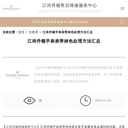
江诗丹顿售后维修服务中心

VACHERON CONSTANTIN MAINTENANCE

江诗丹顿售后维修服务中心竭诚为您服务！
当前位置：
首页
>
文章库
> 江诗丹顿手表表带掉色处理方法汇总
江诗丹顿手表表带掉色处理方法汇总
【江诗丹顿维修服务中心】江诗丹顿手表表带掉色是许多手表爱
好者会遇到的问题，尤其是皮质表带和金属表带。为了帮助您更
好地处理这一问题，本文将汇总几种常…

次
2025-11-29
【
江诗丹顿维修服务中心
】江诗丹顿手表表带掉色是许多手表爱好者会遇到的问题，尤其