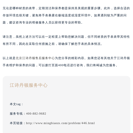
无论是哪种材质的表带，定期清洁和保养都是保持其美观的重要步骤。此外，选择合适的
存放环境也很关键，避免将手表暴露在极端温度或湿度环境中。如果遇到较为严重的问
题，建议咨询专业的维修服务人员以获得更专业的帮助。
请注意，虽然上述方法可以在一定程度上帮助您解决问题，但不同材质的手表表带其特性
有所不同，因此在采取任何措施之前，请确保了解您手表的具体情况。
以上就是
北京江诗丹顿售后服务中心
为您分享的精彩内容。如果您还有其他关于江诗丹顿
手表维护和保养的问题，可以拨打页面400电话进行咨询，我们将竭诚为您服务。
江诗丹顿服务中心
本文tag：
服务专线：
400-882-9682
本页链接：
http://www.mingbiaozs.com/problem/446.html