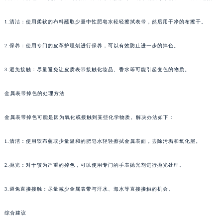
1.清洁：使用柔软的布料蘸取少量中性肥皂水轻轻擦拭表带，然后用干净的布擦干。
2.保养：使用专门的皮革护理剂进行保养，可以有效防止进一步的掉色。
3.避免接触：尽量避免让皮质表带接触化妆品、香水等可能引起变色的物质。
金属表带掉色的处理方法
金属表带掉色可能是因为氧化或接触到某些化学物质。解决办法如下：
1.清洁：使用软布蘸取少量温和的肥皂水轻轻擦拭金属表面，去除污垢和氧化层。
2.抛光：对于较为严重的掉色，可以使用专门的手表抛光剂进行抛光处理。
3.避免直接接触：尽量减少金属表带与汗水、海水等直接接触的机会。
综合建议