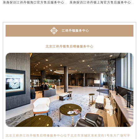
亲身探访江诗丹顿海口官方售后服务中心｜官方电话及服务网点地址（2026年7月最新）
亲身探访江诗丹顿上海官方售后服务中心｜服务热线及办公地址（2026年7月最新）
江诗丹顿服务中心
北京江诗丹顿售后维修服务中心
北京王府井江诗丹顿售后维修服务中心位于北京市东城区东长安街1号东方广场写字
上