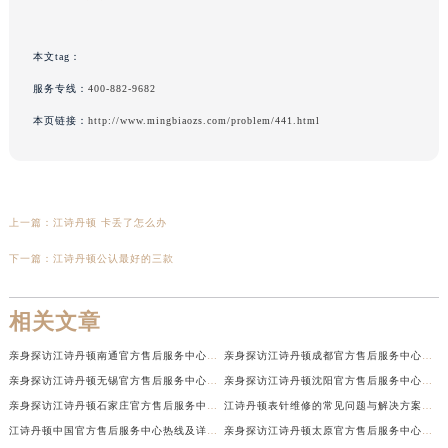
本文tag：
服务专线：
400-882-9682
本页链接：
http://www.mingbiaozs.com/problem/441.html
上一篇：
江诗丹顿 卡丢了怎么办
下一篇：
江诗丹顿公认最好的三款
相关文章
亲身探访江诗丹顿南通官方售后服务中心｜网点地址和联系电话（2026年7月最新）
亲身探访江诗丹顿成都官方售后服务中心｜最新电话和维修地址（2026年7月最新）
亲身探访江诗丹顿无锡官方售后服务中心｜电话和完整地址（2026年7月最新）
亲身探访江诗丹顿沈阳官方售后服务中心｜全新地址电话一览（2026年7月最新）
亲身探访江诗丹顿石家庄官方售后服务中心｜热线与地址（2026年7月最新）
江诗丹顿表针维修的常见问题与解决方案权威公示（2026年7月最新）
江诗丹顿中国官方售后服务中心热线及详细地址实地考察报告+多信源验证（2026年7月最新）
亲身探访江诗丹顿太原官方售后服务中心｜地址及服务电话（2026年7月最新）