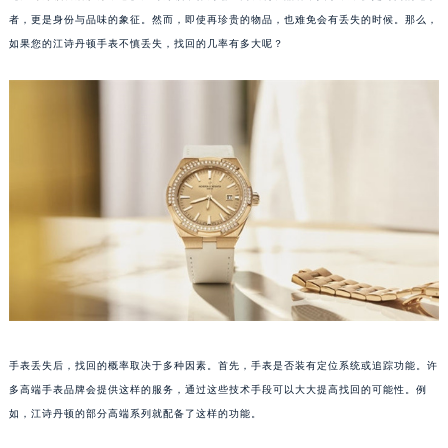
者，更是身份与品味的象征。然而，即使再珍贵的物品，也难免会有丢失的时候。那么，
如果您的江诗丹顿手表不慎丢失，找回的几率有多大呢？
手表丢失后，找回的概率取决于多种因素。首先，手表是否装有定位系统或追踪功能。许
多高端手表品牌会提供这样的服务，通过这些技术手段可以大大提高找回的可能性。例
如，江诗丹顿的部分高端系列就配备了这样的功能。