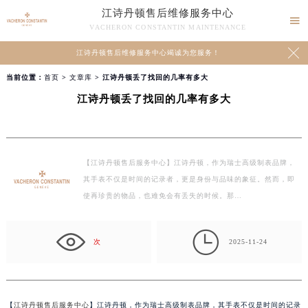
江诗丹顿售后维修服务中心

VACHERON CONSTANTIN MAINTENANCE

江诗丹顿售后维修服务中心竭诚为您服务！
当前位置：
首页
>
文章库
> 江诗丹顿丢了找回的几率有多大
江诗丹顿丢了找回的几率有多大
【江诗丹顿售后服务中心】江诗丹顿，作为瑞士高级制表品牌，
其手表不仅是时间的记录者，更是身份与品味的象征。然而，即
使再珍贵的物品，也难免会有丢失的时候。那…

次
2025-11-24
【
江诗丹顿售后服务中心
】江诗丹顿，作为瑞士高级制表品牌，其手表不仅是时间的记录