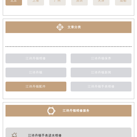
北京
上海
广州
深圳
天津
成都
文章分类
江诗丹顿维修
江诗丹顿保养
江诗丹顿
江诗丹顿新闻
江诗丹顿配件
江诗丹顿手表维修
江诗丹顿维修服务
江诗丹顿手表进水维修