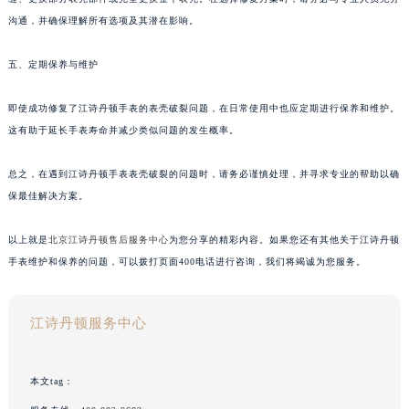
沟通，并确保理解所有选项及其潜在影响。
五、定期保养与维护
即使成功修复了江诗丹顿手表的表壳破裂问题，在日常使用中也应定期进行保养和维护。
这有助于延长手表寿命并减少类似问题的发生概率。
总之，在遇到江诗丹顿手表表壳破裂的问题时，请务必谨慎处理，并寻求专业的帮助以确
保最佳解决方案。
以上就是
北京江诗丹顿售后服务中心
为您分享的精彩内容。如果您还有其他关于江诗丹顿
手表维护和保养的问题，可以拨打页面400电话进行咨询，我们将竭诚为您服务。
江诗丹顿服务中心
本文tag：