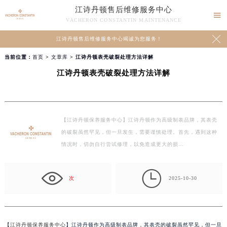
江诗丹顿售后维修服务中心

VACHERON CONSTANTIN MAINTENANCE

江诗丹顿售后维修服务中心竭诚为您服务！
当前位置：
首页
>
文章库
> 江诗丹顿表壳破裂处理方法详解
江诗丹顿表壳破裂处理方法详解
【江诗丹顿保养服务中心】江诗丹顿作为高级制表品牌，其表壳
的破裂虽然罕见，但一旦发生，需要谨慎处理。首先，遇到这种
情况时，切勿自行尝试修理，以免造成更大的损…

次
2025-10-30
【
江诗丹顿保养服务中心
】江诗丹顿作为高级制表品牌，其表壳的破裂虽然罕见，但一旦