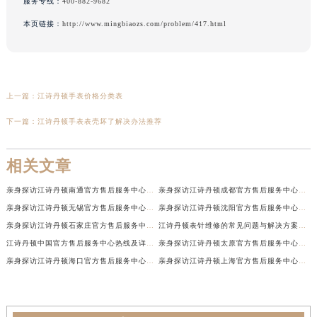
服务专线：
400-882-9682
本页链接：
http://www.mingbiaozs.com/problem/417.html
上一篇：
江诗丹顿手表价格分类表
下一篇：
江诗丹顿手表表壳坏了解决办法推荐
相关文章
亲身探访江诗丹顿南通官方售后服务中心｜网点地址和联系电话（2026年7月最新）
亲身探访江诗丹顿成都官方售后服务中心｜最新电话和维修地址（2026年7月最新）
亲身探访江诗丹顿无锡官方售后服务中心｜电话和完整地址（2026年7月最新）
亲身探访江诗丹顿沈阳官方售后服务中心｜全新地址电话一览（2026年7月最新）
亲身探访江诗丹顿石家庄官方售后服务中心｜热线与地址（2026年7月最新）
江诗丹顿表针维修的常见问题与解决方案权威公示（2026年7月最新）
江诗丹顿中国官方售后服务中心热线及详细地址实地考察报告+多信源验证（2026年7月最新）
亲身探访江诗丹顿太原官方售后服务中心｜地址及服务电话（2026年7月最新）
亲身探访江诗丹顿海口官方售后服务中心｜官方电话及服务网点地址（2026年7月最新）
亲身探访江诗丹顿上海官方售后服务中心｜服务热线及办公地址（2026年7月最新）