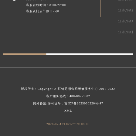
客服在线时间：8:00-22:00
江诗丹顿重
客服及门店节假日不休
江诗丹顿郑
江诗丹顿长
版权所有：
Copyright ©
江诗丹顿售后维修服务中心
2018-2032
客户服务热线：
400-882-9682
网站备案/许可证号：吉ICP备2025030220号-47
XML
2026-07-12T16:57:19+08:00