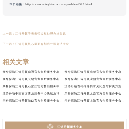
本页链接：
http://www.mingbiaozs.com/problem/373.html
上一篇：
江诗丹顿手表表带过短处理办法集锦
下一篇：
江诗丹顿机芯里面有划痕处理办法大全
相关文章
亲身探访江诗丹顿南通官方售后服务中心｜网点地址和联系电话（2026年7月最新）
亲身探访江诗丹顿成都官方售后服务中心｜最新电话和维修地址（2026年7月最新）
亲身探访江诗丹顿无锡官方售后服务中心｜电话和完整地址（2026年7月最新）
亲身探访江诗丹顿沈阳官方售后服务中心｜全新地址电话一览（2026年7月最新）
亲身探访江诗丹顿石家庄官方售后服务中心｜热线与地址（2026年7月最新）
江诗丹顿表针维修的常见问题与解决方案权威公示（2026年7月最新）
江诗丹顿中国官方售后服务中心热线及详细地址实地考察报告+多信源验证（2026年7月最新）
亲身探访江诗丹顿太原官方售后服务中心｜地址及服务电话（2026年7月最新）
亲身探访江诗丹顿海口官方售后服务中心｜官方电话及服务网点地址（2026年7月最新）
亲身探访江诗丹顿上海官方售后服务中心｜服务热线及办公地址（2026年7月最新）
江诗丹顿服务中心