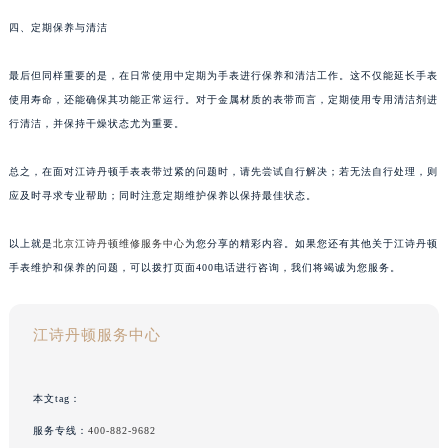
四、定期保养与清洁
最后但同样重要的是，在日常使用中定期为手表进行保养和清洁工作。这不仅能延长手表
使用寿命，还能确保其功能正常运行。对于金属材质的表带而言，定期使用专用清洁剂进
行清洁，并保持干燥状态尤为重要。
总之，在面对江诗丹顿手表表带过紧的问题时，请先尝试自行解决；若无法自行处理，则
应及时寻求专业帮助；同时注意定期维护保养以保持最佳状态。
以上就是
北京江诗丹顿维修服务中心
为您分享的精彩内容。如果您还有其他关于江诗丹顿
手表维护和保养的问题，可以拨打页面400电话进行咨询，我们将竭诚为您服务。
江诗丹顿服务中心
本文tag：
服务专线：
400-882-9682