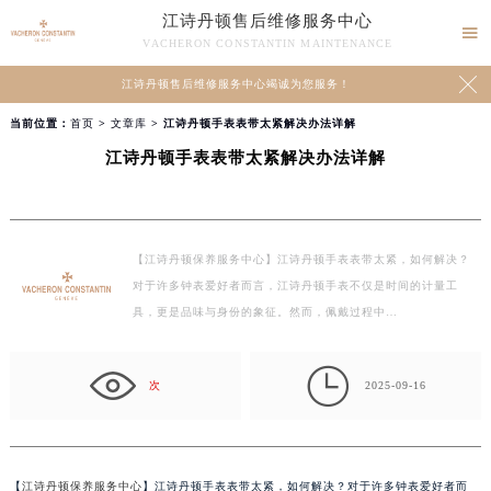
江诗丹顿售后维修服务中心

VACHERON CONSTANTIN MAINTENANCE

江诗丹顿售后维修服务中心竭诚为您服务！
当前位置：
首页
>
文章库
> 江诗丹顿手表表带太紧解决办法详解
江诗丹顿手表表带太紧解决办法详解
【江诗丹顿保养服务中心】江诗丹顿手表表带太紧，如何解决？
对于许多钟表爱好者而言，江诗丹顿手表不仅是时间的计量工
具，更是品味与身份的象征。然而，佩戴过程中…

次
2025-09-16
【
江诗丹顿保养服务中心
】江诗丹顿手表表带太紧，如何解决？对于许多钟表爱好者而