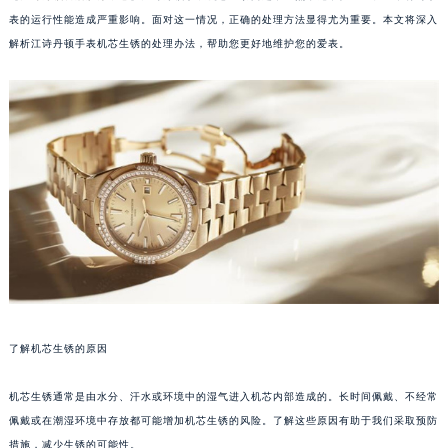
表的运行性能造成严重影响。面对这一情况，正确的处理方法显得尤为重要。本文将深入
解析江诗丹顿手表机芯生锈的处理办法，帮助您更好地维护您的爱表。
了解机芯生锈的原因
机芯生锈通常是由水分、汗水或环境中的湿气进入机芯内部造成的。长时间佩戴、不经常
佩戴或在潮湿环境中存放都可能增加机芯生锈的风险。了解这些原因有助于我们采取预防
措施，减少生锈的可能性。