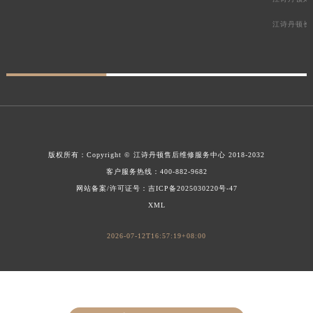
江诗丹顿长
版权所有：
Copyright ©
江诗丹顿售后维修服务中心
2018-2032
客户服务热线：
400-882-9682
网站备案/许可证号：吉ICP备2025030220号-47
XML
2026-07-12T16:57:19+08:00