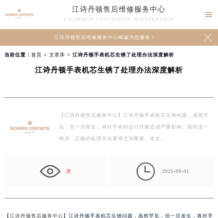
江诗丹顿售后维修服务中心

VACHERON CONSTANTIN MAINTENANCE

江诗丹顿售后维修服务中心竭诚为您服务！
当前位置：
首页
>
文章库
> 江诗丹顿手表机芯生锈了处理办法深度解析
江诗丹顿手表机芯生锈了处理办法深度解析
【江诗丹顿售后服务中心】江诗丹顿手表机芯生锈问题，虽然罕
见，但一旦发生，将对手表的运行性能造成严重影响。面对这一
情况，正确的处理方法显得尤为重要。本文…

次
2025-09-01
【
江诗丹顿售后服务中心
】江诗丹顿手表机芯生锈问题，虽然罕见，但一旦发生，将对手