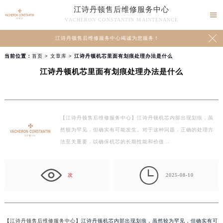
江诗丹顿售后维修服务中心

VACHERON CONSTANTIN MAINTENANCE

江诗丹顿售后维修服务中心竭诚为您服务！
当前位置：
首页
>
文章库
> 江诗丹顿机芯里面有划痕处理办法是什么
江诗丹顿机芯里面有划痕处理办法是什么
【江诗丹顿售后维修服务中心】江诗丹顿机芯内部出现划痕，虽
然较为罕见，但确实有可能发生。对于这种问题，正确的处理方
法至关重要，以确保机芯的长期性能和价值…

次
2025-08-10
【
江诗丹顿售后维修服务中心
】江诗丹顿机芯内部出现划痕，虽然较为罕见，但确实有可