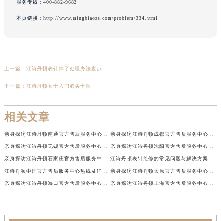
服务专线：
400-882-9682
本页链接：
http://www.mingbiaozs.com/problem/334.html
上一篇：
江诗丹顿表针掉了处理办法盘点
下一篇：
江诗丹顿女士入门必买十款
相关文章
亲身探访江诗丹顿南通官方售后服务中心｜网点地址和联系电话（2026年7月最新）
亲身探访江诗丹顿成都官方售后服务中心｜最新电话和维修地址（2026年7月最新）
亲身探访江诗丹顿无锡官方售后服务中心｜电话和完整地址（2026年7月最新）
亲身探访江诗丹顿沈阳官方售后服务中心｜全新地址电话一览（2026年7月最新）
亲身探访江诗丹顿石家庄官方售后服务中心｜热线与地址（2026年7月最新）
江诗丹顿表针维修的常见问题与解决方案权威公示（2026年7月最新）
江诗丹顿中国官方售后服务中心热线及详细地址实地考察报告+多信源验证（2026年7月最新）
亲身探访江诗丹顿太原官方售后服务中心｜地址及服务电话（2026年7月最新）
亲身探访江诗丹顿海口官方售后服务中心｜官方电话及服务网点地址（2026年7月最新）
亲身探访江诗丹顿上海官方售后服务中心｜服务热线及办公地址（2026年7月最新）