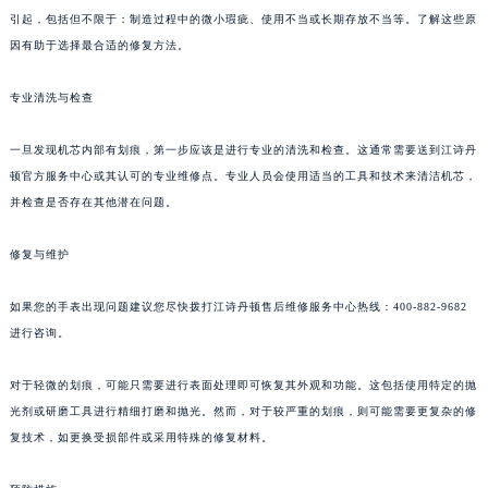
引起，包括但不限于：制造过程中的微小瑕疵、使用不当或长期存放不当等。了解这些原
因有助于选择最合适的修复方法。
专业清洗与检查
一旦发现机芯内部有划痕，第一步应该是进行专业的清洗和检查。这通常需要送到江诗丹
顿官方服务中心或其认可的专业维修点。专业人员会使用适当的工具和技术来清洁机芯，
并检查是否存在其他潜在问题。
修复与维护
如果您的手表出现问题建议您尽快拨打江诗丹顿售后维修服务中心热线：400-882-9682
进行咨询。
对于轻微的划痕，可能只需要进行表面处理即可恢复其外观和功能。这包括使用特定的抛
光剂或研磨工具进行精细打磨和抛光。然而，对于较严重的划痕，则可能需要更复杂的修
复技术，如更换受损部件或采用特殊的修复材料。