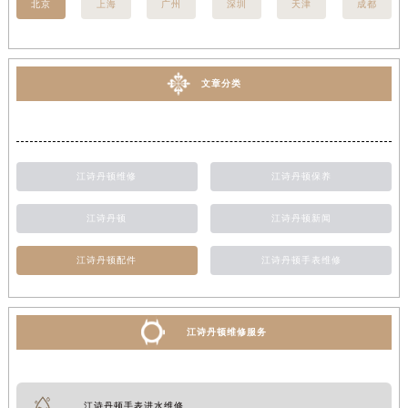
北京
上海
广州
深圳
天津
成都
文章分类
江诗丹顿维修
江诗丹顿保养
江诗丹顿
江诗丹顿新闻
江诗丹顿配件
江诗丹顿手表维修
江诗丹顿维修服务
江诗丹顿手表进水维修