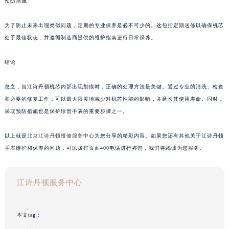
预防措施
为了防止未来出现类似问题，定期的专业保养是必不可少的。这包括定期送修以确保机芯
处于最佳状态，并遵循制造商提供的维护指南进行日常保养。
结论
总之，当江诗丹顿机芯内部出现划痕时，正确的处理方法是关键。通过专业的清洗、检查
和必要的修复工作，可以最大限度地减少对机芯性能的影响，并延长其使用寿命。同时，
采取预防措施也是保护珍贵手表的重要步骤之一。
以上就是
北京江诗丹顿维修服务中心
为您分享的精彩内容。如果您还有其他关于江诗丹顿
手表维护和保养的问题，可以拨打页面400电话进行咨询，我们将竭诚为您服务。
江诗丹顿服务中心
本文tag：