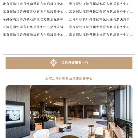
亲身探访江诗丹顿南通官方售后服务中心｜网点地址和联系电话（2026年7月最新）
亲身探访江诗丹顿成都官方售后服务中心｜最新电话和维修地址（2026年7月最新）
亲身探访江诗丹顿无锡官方售后服务中心｜电话和完整地址（2026年7月最新）
亲身探访江诗丹顿沈阳官方售后服务中心｜全新地址电话一览（2026年7月最新）
亲身探访江诗丹顿石家庄官方售后服务中心｜热线与地址（2026年7月最新）
江诗丹顿表针维修的常见问题与解决方案权威公示（2026年7月最新）
江诗丹顿中国官方售后服务中心热线及详细地址实地考察报告+多信源验证（2026年7月最新）
亲身探访江诗丹顿太原官方售后服务中心｜地址及服务电话（2026年7月最新）
亲身探访江诗丹顿海口官方售后服务中心｜官方电话及服务网点地址（2026年7月最新）
亲身探访江诗丹顿上海官方售后服务中心｜服务热线及办公地址（2026年7月最新）
江诗丹顿服务中心
北京江诗丹顿售后维修服务中心