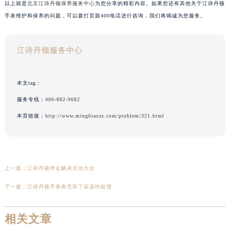
以上就是
北京江诗丹顿保养服务中心
为您分享的精彩内容。如果您还有其他关于江诗丹顿
手表维护和保养的问题，可以拨打页面400电话进行咨询，我们将竭诚为您服务。
江诗丹顿服务中心
本文tag：
服务专线：
400-882-9682
本页链接：
http://www.mingbiaozs.com/problem/321.html
上一篇：
江诗丹顿停走解决方法大全
下一篇：
江诗丹顿手表表壳坏了应该咋处理
相关文章