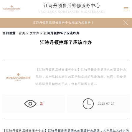
江诗丹顿售后维修服务中心

VACHERON CONSTANTIN MAINTENANCE

江诗丹顿售后维修服务中心竭诚为您服务！
当前位置：
首页
>
文章库
> 江诗丹顿摔坏了应该咋办
江诗丹顿摔坏了应该咋办
【江诗丹顿售后维修服务中心】江诗丹顿是世界著名的高级钟表
品牌，其产品以其精湛的工艺和卓越的品质著称。然而，即使是
这样昂贵且精致的手表，也有可能因为意…

次
2025-07-27
【
江诗丹顿售后维修服务中心
】江诗丹顿是世界著名的高级钟表品牌，其产品以其精湛的