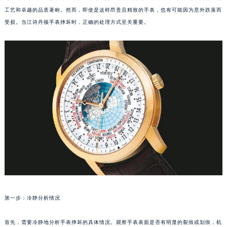
工艺和卓越的品质著称。然而，即使是这样昂贵且精致的手表，也有可能因为意外跌落而
受损。当江诗丹顿手表摔坏时，正确的处理方式至关重要。
第一步：冷静分析情况
首先，需要冷静地分析手表摔坏的具体情况。观察手表表面是否有明显的裂痕或划痕，机