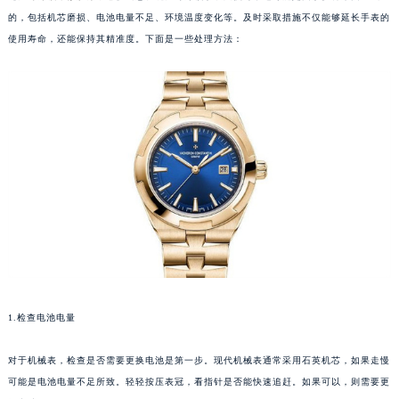
的，包括机芯磨损、电池电量不足、环境温度变化等。及时采取措施不仅能够延长手表的
使用寿命，还能保持其精准度。下面是一些处理方法：
1.检查电池电量
对于机械表，检查是否需要更换电池是第一步。现代机械表通常采用石英机芯，如果走慢
可能是电池电量不足所致。轻轻按压表冠，看指针是否能快速追赶。如果可以，则需要更