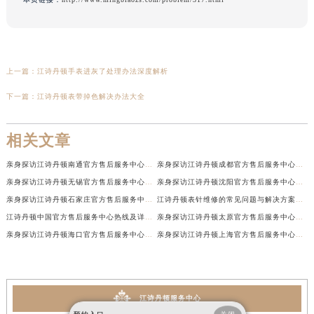
上一篇：
江诗丹顿手表进灰了处理办法深度解析
下一篇：
江诗丹顿表带掉色解决办法大全
相关文章
亲身探访江诗丹顿南通官方售后服务中心｜网点地址和联系电话（2026年7月最新）
亲身探访江诗丹顿成都官方售后服务中心｜最新电话和维修地址（2026年7月最新）
亲身探访江诗丹顿无锡官方售后服务中心｜电话和完整地址（2026年7月最新）
亲身探访江诗丹顿沈阳官方售后服务中心｜全新地址电话一览（2026年7月最新）
亲身探访江诗丹顿石家庄官方售后服务中心｜热线与地址（2026年7月最新）
江诗丹顿表针维修的常见问题与解决方案权威公示（2026年7月最新）
江诗丹顿中国官方售后服务中心热线及详细地址实地考察报告+多信源验证（2026年7月最新）
亲身探访江诗丹顿太原官方售后服务中心｜地址及服务电话（2026年7月最新）
亲身探访江诗丹顿海口官方售后服务中心｜官方电话及服务网点地址（2026年7月最新）
亲身探访江诗丹顿上海官方售后服务中心｜服务热线及办公地址（2026年7月最新）
江诗丹顿服务中心