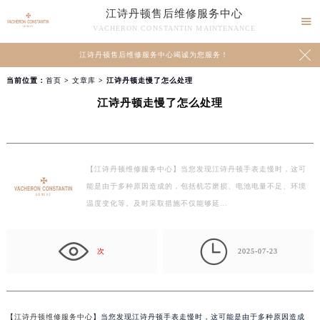
江诗丹顿售后维修服务中心

VACHERON CONSTANTIN MAINTENANCE

江诗丹顿售后维修服务中心竭诚为您服务！
当前位置：
首页
>
文章库
> 江诗丹顿走慢了怎么处理
江诗丹顿走慢了怎么处理
【江诗丹顿维修服务中心】当您发现江诗丹顿手表走慢时，这可
能是由于多种原因造成的，包括机芯磨损、电池电量不足、环境
温度变化等。及时采取措施不仅能够延…

次
2025-07-23
【
江诗丹顿维修服务中心
】当您发现江诗丹顿手表走慢时，这可能是由于多种原因造成