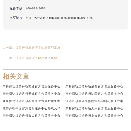
服务专线：
400-882-9682
本页链接：
http://www.mingbiaozs.com/problem/301.html
上一篇：
江诗丹顿腕表脏了处理技巧汇总
下一篇：
江诗丹顿磕碰了解决办法集锦
相关文章
亲身探访江诗丹顿南通官方售后服务中心｜网点地址和联系电话（2026年7月最新）
亲身探访江诗丹顿成都官方售后服务中心｜最新电话和维修地址（2026年7月最新）
亲身探访江诗丹顿无锡官方售后服务中心｜电话和完整地址（2026年7月最新）
亲身探访江诗丹顿沈阳官方售后服务中心｜全新地址电话一览（2026年7月最新）
亲身探访江诗丹顿石家庄官方售后服务中心｜热线与地址（2026年7月最新）
江诗丹顿表针维修的常见问题与解决方案权威公示（2026年7月最新）
江诗丹顿中国官方售后服务中心热线及详细地址实地考察报告+多信源验证（2026年7月最新）
亲身探访江诗丹顿太原官方售后服务中心｜地址及服务电话（2026年7月最新）
亲身探访江诗丹顿海口官方售后服务中心｜官方电话及服务网点地址（2026年7月最新）
亲身探访江诗丹顿上海官方售后服务中心｜服务热线及办公地址（2026年7月最新）