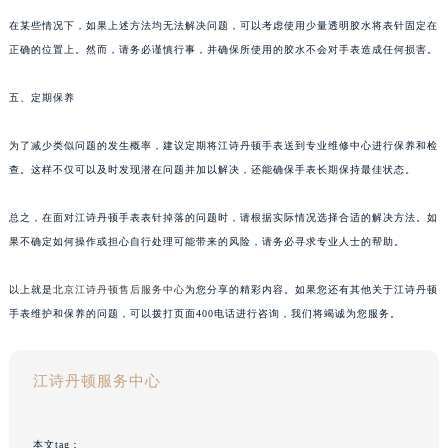
在某些情况下，如果上述方法均无法解决问题，可以考虑使用少量透明胶水将表针固定在
正确的位置上。然而，请务必谨慎行事，并确保所使用的胶水不会对手表造成任何损害。
五、定期保养
为了减少类似问题的发生概率，建议定期将江诗丹顿手表送到专业维修中心进行保养和检
查。这样不仅可以及时发现潜在问题并加以解决，还能确保手表长期保持最佳状态。
总之，在面对江诗丹顿手表表针掉落的问题时，请根据实际情况选择合适的解决方法。如
果不确定如何操作或担心自行处理可能带来的风险，请务必寻求专业人士的帮助。
以上就是
北京江诗丹顿售后服务中心
为您分享的精彩内容。如果您还有其他关于江诗丹顿
手表维护和保养的问题，可以拨打页面400电话进行咨询，我们将竭诚为您服务。
江诗丹顿服务中心
本文tag：