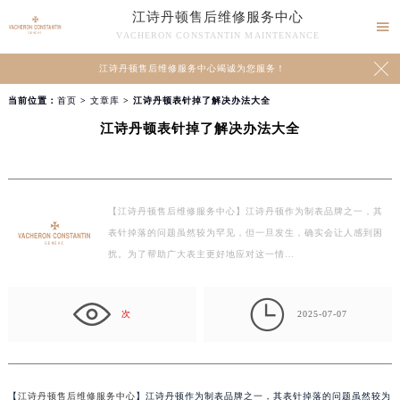
江诗丹顿售后维修服务中心

VACHERON CONSTANTIN MAINTENANCE

江诗丹顿售后维修服务中心竭诚为您服务！
当前位置：
首页
>
文章库
> 江诗丹顿表针掉了解决办法大全
江诗丹顿表针掉了解决办法大全
【江诗丹顿售后维修服务中心】江诗丹顿作为制表品牌之一，其
表针掉落的问题虽然较为罕见，但一旦发生，确实会让人感到困
扰。为了帮助广大表主更好地应对这一情…

次
2025-07-07
【
江诗丹顿售后维修服务中心
】江诗丹顿作为制表品牌之一，其表针掉落的问题虽然较为