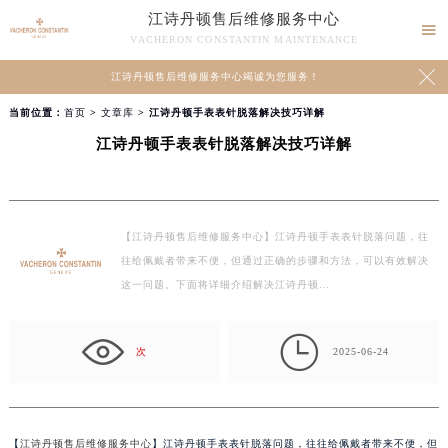
江诗丹顿售后维修服务中心

VACHERON CONSTANTIN MAINTENANCE

江诗丹顿售后维修服务中心竭诚为您服务！
当前位置：
首页
>
文章库
> 江诗丹顿手表表针脱落解决技巧详解
江诗丹顿手表表针脱落解决技巧详解
【江诗丹顿售后维修服务中心】江诗丹顿手表表针脱落问题，往
往给佩戴者带来不便，但通过正确的步骤和方法，可以有效解决
这一问题。下面将详细介绍解决江诗丹顿…

次
2025-06-24
【
江诗丹顿售后维修服务中心
】江诗丹顿手表表针脱落问题，往往给佩戴者带来不便，但