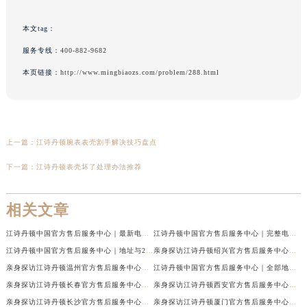
本文tag：
服务专线：
400-882-9682
本页链接：
http://www.mingbiaozs.com/problem/288.html
上一篇：
江诗丹顿腕表表壳割手解决技巧盘点
下一篇：
江诗丹顿表壳坏了处理办法推荐
相关文章
江诗丹顿中国官方售后服务中心｜最新电话和维修门店地址权威信息通知（2026年7月最新）
江诗丹顿中国官方售后服务中心｜完整电话和维修地址权威信息声明（2026年7月最新）
江诗丹顿中国官方售后服务中心｜地址与24小时服务电话权威信息声明（2026年7月最新）
亲身探访江诗丹顿绍兴官方售后服务中心｜服务热线及具体地址（2026年7月最新）
亲身探访江诗丹顿温州官方售后服务中心｜官方电话及服务网点地址（2026年7月最新）
江诗丹顿中国官方售后服务中心｜全部地址与售后服务热线权威信息通知（2026年7月最新）
亲身探访江诗丹顿长春官方售后服务中心｜地址及服务电话（2026年7月最新）
亲身探访江诗丹顿西安官方售后服务中心｜最新电话及地址（2026年7月最新）
亲身探访江诗丹顿长沙官方售后服务中心｜维修地址与客服电话（2026年7月最新）
亲身探访江诗丹顿厦门官方售后服务中心｜网点地址及官方服务电话（2026年7月最新）