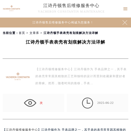
江诗丹顿售后维修服务中心

VACHERON CONSTANTIN MAINTENANCE

江诗丹顿售后维修服务中心竭诚为您服务！
当前位置：
首页
>
文章库
> 江诗丹顿手表表壳有划痕解决方法详解
江诗丹顿手表表壳有划痕解决方法详解
【江诗丹顿维修服务中心】江诗丹顿作为 手表品牌之一，其手表
的表壳常常因其精致的工艺和独特的设计而受到收藏家和爱好者
的青睐。然而，随着时间的推移，手表…

次
2025-06-22
【
江诗丹顿维修服务中心
】江诗丹顿作为 手表品牌之一，其手表的表壳常常因其精致的