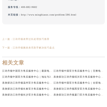
服务专线：
400-882-9682
本页链接：
http://www.mingbiaozs.com/problem/286.html
上一篇：
江诗丹顿表带过长处理技巧推荐
下一篇：
江诗丹顿腕表表壳割手解决技巧盘点
相关文章
江诗丹顿中国官方售后服务中心｜最新电话和维修门店地址权威信息通知（2026年7月最新）
江诗丹顿中国官方售后服务中心｜完整电话和维修地址权威信息声明（2026年7月最新）
江诗丹顿中国官方售后服务中心｜地址与24小时服务电话权威信息声明（2026年7月最新）
亲身探访江诗丹顿绍兴官方售后服务中心｜服务热线及具体地址（2026年7月最新）
亲身探访江诗丹顿温州官方售后服务中心｜官方电话及服务网点地址（2026年7月最新）
江诗丹顿中国官方售后服务中心｜全部地址与售后服务热线权威信息通知（2026年7月最新）
亲身探访江诗丹顿长春官方售后服务中心｜地址及服务电话（2026年7月最新）
亲身探访江诗丹顿西安官方售后服务中心｜最新电话及地址（2026年7月最新）
亲身探访江诗丹顿长沙官方售后服务中心｜维修地址与客服电话（2026年7月最新）
亲身探访江诗丹顿厦门官方售后服务中心｜网点地址及官方服务电话（2026年7月最新）